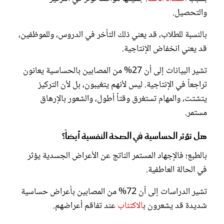
والتحصيل.
بالنسبة للطلاب، قد يعني ذلك التأخر في الدروس، وللموظفين،
قد يعني انخفاض الإنتاجية.
تشير البيانات إلى أن 27% من المصابين بالحساسية يعانون
تراجعاً في الإنتاجية. ليس لأنهم يتغيبون، بل لأن التركيز
يتشتت، والمهام تستغرق وقتاً أطول، والشعور بالإرهاق
مستمر.
هل تؤثر الحساسية في الصحة النفسية أيضاً؟
بالطبع؛ فالإجهاد المستمر الناتج عن الأعراض الجسدية يؤثر
في الحالة العاطفية.
تشير الدراسات إلى أن 72% من المصابين بأعراض حساسية
شديدة قد يشعرون ب
الاكتئاب
عند تفاقم أعراضهم.