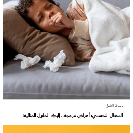
صحة الطفل
السعال التحسسي: أعراض مزعجة.. إليكِ الحلول المثالية!