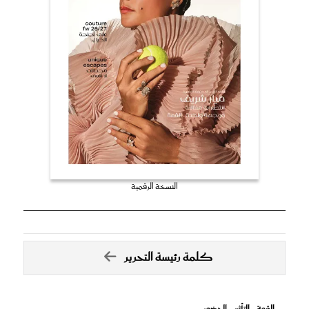
النسخة الرقمية
كلمة رئيسة التحرير
القوة .. التأثير .. الحضور