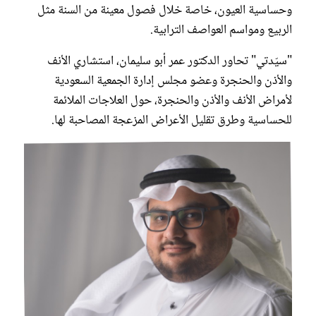
وحساسية العيون، خاصة خلال فصول معينة من السنة مثل
الربيع ومواسم العواصف الترابية.
"سيّدتي" تحاور الدكتور عمر أبو سليمان، استشاري الأنف
والأذن والحنجرة وعضو مجلس إدارة الجمعية السعودية
لأمراض الأنف والأذن والحنجرة، حول العلاجات الملائمة
للحساسية وطرق تقليل الأعراض المزعجة المصاحبة لها.