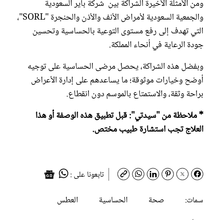
ومن الأمثلة الأخيرة الشراكة بين شركة باير السعودية
والجمعية السعودية لأمراض الأنف والأذن والحنجرة "SORL"،
التي تهدف إلى رفع مستوى التوعية بالحساسية وتحسين
جودة الرعاية في أنحاء المملكة.
وبفضل هذه الشراكة، يحصل مرضى الحساسية على توجيه
أوضح وخيارات موثوقة؛ ما يساعدهم على إدارة الأعراض
براحة وثقة، والاستمتاع بالموسم دون انقطاع.
* ملاحظة من "سيدتي": قبل تطبيق هذه الوصفة أو هذا
العلاج تجب استشارة طبيب مختص.
تابعونا على :
صحة
الحساسية
العطس
سمات: