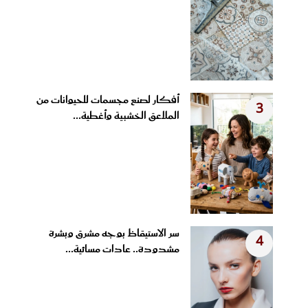
أفكار لصنع مجسمات للحيوانات من
3
الملاعق الخشبية وأغطية...
سر الاستيقاظ بوجه مشرق وبشرة
4
مشدودة.. عادات مسائية...