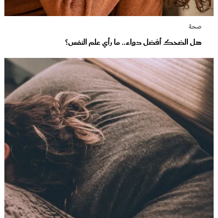
صحة
هل الضحك أفضل دواء.. ما رأي علم النفس؟