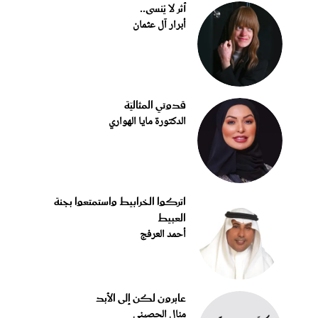
أثر لا يُنسى..
أبرار آل عثمان
قدوتي المثاليّة
الدكتورة مايا الهواري
اتركوا الخرابيط واستمتعوا بجنة
العبيط
أحمد العرفج
عابرون لكن إلى الأبد
منال الحصيني