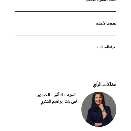
تصدق الأحلام
جرأة البدايات
مقالات الرأي
القوة .. التأثير .. الحضور
لمى بنت إبراهيم الشثري