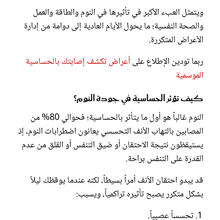
ويتمثل العبء الأكبر في تأثيرها في النوم والطاقة والعمل
والصحة النفسية؛ ما يحول الأيام العادية إلى دوامة من إدارة
الأعراض المتكررة.
ربما تودين الإطلاع على
أعراض تكشف إصابتك بالحساسية
الموسمية
كيف تؤثر الحساسية في جودة النوم؟
النوم غالباً هو أول ما يتأثر بالحساسية؛ فحوالي 80% من
المصابين بالتهاب الأنف التحسسي يعانون اضطرابات النوم، إذ
يستيقظون نتيجة الاحتقان أو ضيق التنفس أو القلق من عدم
القدرة على التنفس براحة.
قد يبدو احتقان الأنف أمراً بسيطاً، لكنه عندما يوقظك ليلاً
بشكل متكرر يصبح تأثيره تراكمياً، ويسبب:
تحسساً عصبياً.