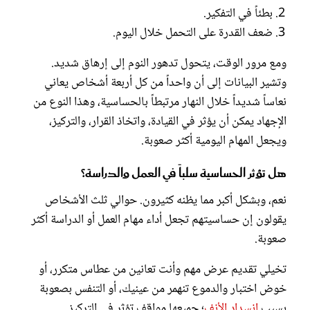
بطئاً في التفكير.
ضعف القدرة على التحمل خلال اليوم.
ومع مرور الوقت، يتحول تدهور النوم إلى إرهاق شديد.
وتشير البيانات إلى أن واحداً من كل أربعة أشخاص يعاني
نعاساً شديداً خلال النهار مرتبطاً بالحساسية، وهذا النوع من
الإجهاد يمكن أن يؤثر في القيادة، واتخاذ القرار، والتركيز،
ويجعل المهام اليومية أكثر صعوبة.
هل تؤثر الحساسية سلباً في العمل والدراسة؟
نعم، وبشكل أكبر مما يظنه كثيرون. حوالي ثلث الأشخاص
يقولون إن حساسيتهم تجعل أداء مهام العمل أو الدراسة أكثر
صعوبة.
تخيلي تقديم عرض مهم وأنت تعانين من عطاس متكرر، أو
خوض اختبار والدموع تنهمر من عينيك، أو التنفس بصعوبة
بسبب
انسداد الأنف
؛ جميعها مواقف تؤثر في التركيز