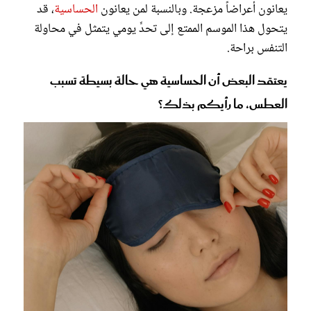
يعانون أعراضاً مزعجة. وبالنسبة لمن يعانون
الحساسية
، قد
يتحول هذا الموسم الممتع إلى تحدٍّ يومي يتمثل في محاولة
التنفس براحة.
يعتقد البعض أن الحساسية هي حالة بسيطة تسبب
العطس، ما رأيكم بذلك؟