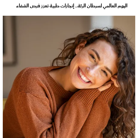
اليوم العالمي لسرطان الرئة.. إنجازات طبية تعزز فرص الشفاء