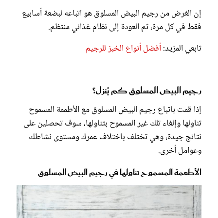
إن الغرض من رجيم البيض المسلوق هو اتباعه لبضعة أسابيع
فقط في كل مرة، ثم العودة إلى نظام غذائي منتظم.
تابعي المزيد:
أفضل أنواع الخبز للرجيم
رجيم البيض المسلوق كم يُنزل؟
إذا قمت باتباع رجيم البيض المسلوق مع الأطممة المسموح
تناولها وإلغاء تلك غير المسموح بتناولها، سوف تحصلين على
نتائج جيدة، وهي تختلف باختلاف عمرك ومستوى نشاطك
وعوامل أخرى.
الأطعمة المسموح تناولها في رجيم البيض المسلوق