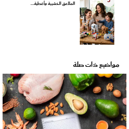
5
الملاعق الخشبية وأغطية...
مواضيع ذات صلة