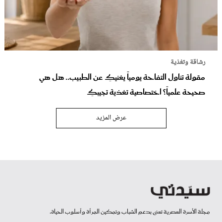
رشاقة وتغذية
مقولة تناول التفاحة يومياً يغنيكِ عن الطبيب.. هل هي
صحيحة علمياً؟ اختصاصية تغذية تجيبكِ
عرض المزيد
مجلة الأسرة العصرية تعنى بدعم الشباب وتمكين المرأة وأسلوب الحياة.