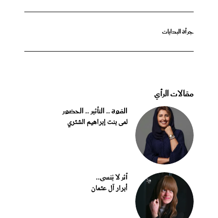
جرأة البدايات
مقالات الرأي
القوة .. التأثير .. الحضور
لمى بنت إبراهيم الشثري
أثر لا يُنسى..
أبرار آل عثمان