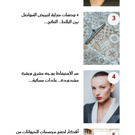
4 وصفات منزلية لتبييض الفواصل
3
بين البلاط.. النتائج...
سر الاستيقاظ بوجه مشرق وبشرة
4
مشدودة.. عادات مسائية...
أفكار لصنع مجسمات للحيوانات من