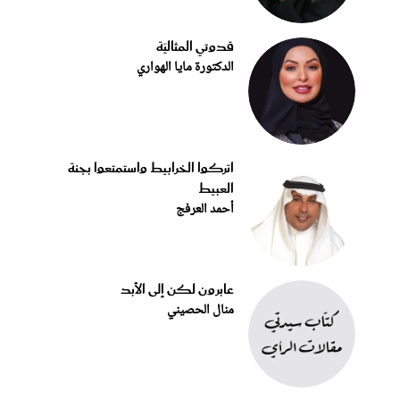
قدوتي المثاليّة
الدكتورة مايا الهواري
اتركوا الخرابيط واستمتعوا بجنة
العبيط
أحمد العرفج
عابرون لكن إلى الأبد
منال الحصيني