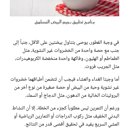
برنامج تطبيق رجيم البيض المسلوق
في وجبة الفطور، يوصى بتناول بيضتين على الأقل، جنباً إلى
جنب مع حصة واحدة من الخضروات غير النشوية، مثل
الطماطم أو الهليون، وفاكهة واحدة منخفضة الكربوهيدرات،
مثل الجريب فروت.
أما وجبتا الغداء والعشاء فيجب أن تتضمن أطباقهما خضروات
غير نشوية وحبة من البيض أو حصة صغيرة من نوع آخر من
البروتينات الخالية من الدهون، مثل الدجاج أو السمك.
ورغم أن التمرين ليس مطلوباً كجزء من الخطة، إلا أن النشاط
البدني الخفيف مثل ركوب الدراجات أو التمارين الرياضية أو
المشي السريع يفيد في تحقيق أقصى قدر من النتائج.