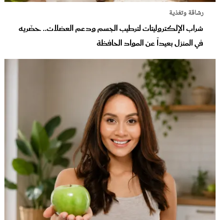
رشاقة وتغذية
شراب الإلكتروليتات لترطيب الجسم ودعم العضلات.. حضّريه
في المنزل بعيداً عن المواد الحافظة