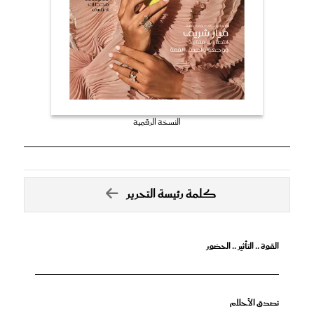
النسخة الرقمية
كلمة رئيسة التحرير
القوة .. التأثير .. الحضور
تصدق الأحلام