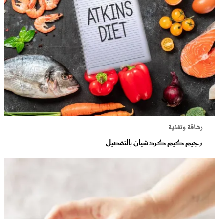
رشاقة وتغذية
رجيم كيم كردشيان بالتفصيل