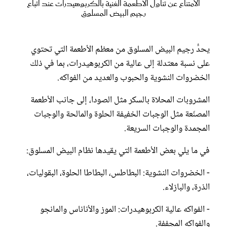
الامتناع عن تناول الأطعمة الغنية بالكربوهيدرات عند اتباع
رجيم البيض المسلوق
يحدُّ رجيم البيض المسلوق من معظم الأطعمة التي تحتوي
على نسبة معتدلة إلى عالية من الكربوهيدرات، بما في ذلك
الخضروات النشوية والحبوب والعديد من الفواكه.
المشروبات المحلاة بالسكر مثل الصودا، إلى جانب الأطعمة
المصنّعة مثل الوجبات الخفيفة الحلوة والمالحة والوجبات
المجمدة والوجبات السريعة.
في ما يلي بعض الأطعمة التي يقيدها نظام البيض المسلوق:
- الخضروات النشوية: البطاطس، البطاطا الحلوة، البقوليات،
الذرة، والبازلاء.
- الفواكه عالية الكربوهيدرات: الموز والأناناس والمانجو
والفواكه المجففة.