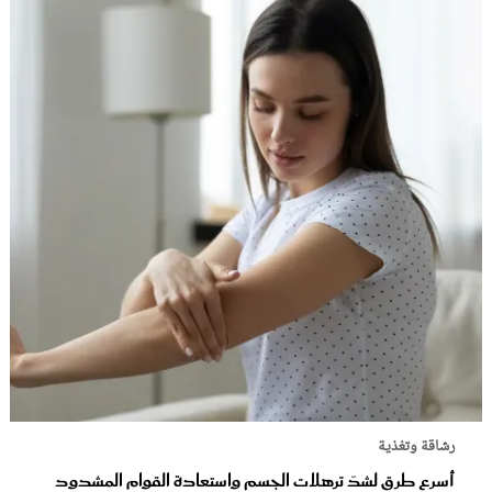
رشاقة وتغذية
أسرع طرق لشدّ ترهلات الجسم واستعادة القوام المشدود