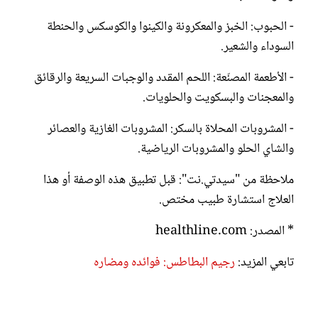
- الحبوب: الخبز والمعكرونة والكينوا والكوسكس والحنطة
السوداء والشعير.
- الأطعمة المصنّعة: اللحم المقدد والوجبات السريعة والرقائق
والمعجنات والبسكويت والحلويات.
- المشروبات المحلاة بالسكر: المشروبات الغازية والعصائر
والشاي الحلو والمشروبات الرياضية.
ملاحظة من "سيدتي.نت": قبل تطبيق هذه الوصفة أو هذا
العلاج استشارة طبيب مختص.
* المصدر: healthline.com
تابعي المزيد:
رجيم البطاطس: فوائده ومضاره