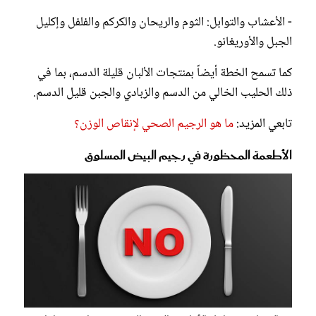
- الأعشاب والتوابل: الثوم والريحان والكركم والفلفل وإكليل
الجبل والأوريغانو.
كما تسمح الخطة أيضاً بمنتجات الألبان قليلة الدسم، بما في
ذلك الحليب الخالي من الدسم والزبادي والجبن قليل الدسم.
تابعي المزيد:
ما هو الرجيم الصحي لإنقاص الوزن؟
الأطعمة المحظورة في رجيم البيض المسلوق