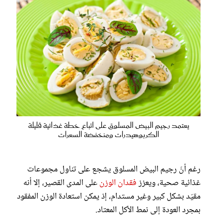
يعتمد رجيم البيض المسلوق على اتباع خطة غذائية قليلة
الكربوهيدرات ومنخفضة السعرات
رغم أنّ رجيم البيض المسلوق يشجع على تناول مجموعات
غذائية صحية، ويعزز
فقدان الوزن
على المدى القصير، إلا أنه
مقيّد بشكل كبير وغير مستدام، إذ يمكن استعادة الوزن المفقود
بمجرد العودة إلى نمط الأكل المعتاد.