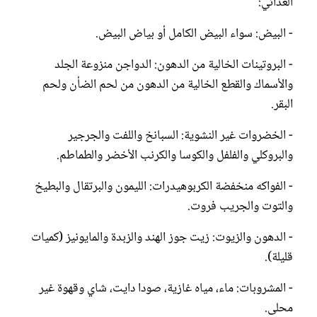
الغذائي:
- البيض: سواء البيض الكامل أو بياض البيض.
- البروتينات الخالية من الدهون: الدواجن منزوعة الجلد
والأسماك والقطع الخالية من الدهون من لحم الضأن ولحم
البقر.
- الخضروات غير النشوية: السبانخ واللفت والجرجير
والبروكلي والفلفل والكوسا والكرنب الأخضر والطماطم.
- الفواكه منخفضة الكربوهيدرات: الليمون والبرتقال والبطيخ
والتوت والجريب فروت.
- الدهون والزيوت: زيت جوز الهند والزبدة والمايونيز (كميات
قليلة).
- المشروبات: ماء، مياه غازية، صودا دايت، شاي وقهوة غير
محلى.