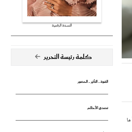
النسخة الرقمية
كلمة رئيسة التحرير
القوة .. التأثير .. الحضور
تصدق الأحلام
ما
جرأة البدايات