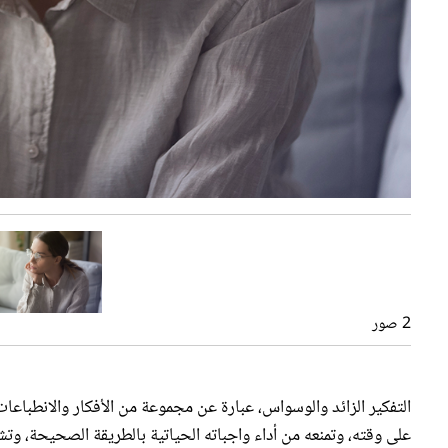
علاج التفكير الزائد والوسواس
2 صور
التفكير الزائد والوسواس، عبارة عن مجموعة من الأفكار والانطباعات 
على وقته، وتمنعه من أداء واجباته الحياتية بالطريقة الصحيحة، وتش