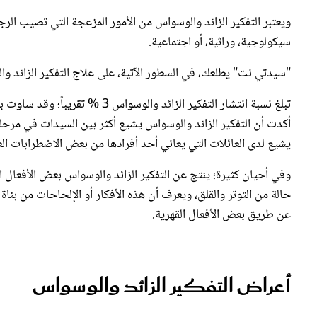
ويعتبر التفكير الزائد والوسواس من الأمور المزعجة التي تصيب الر
سيكولوجية، وراثية، أو اجتماعية.
"سيدتي نت" يطلعك، في السطور الآتية، على علاج التفكير الزائد وا
تبلغ نسبة انتشار التفكير الزائد 
أكدت أن التفكير الزائد والوسواس يشيع أكثر بين السيدات في مرحلة م
يشيع لدى العائلات التي يعاني أحد أفرادها من بعض الاضطرابات العق
وفي أحيان كثيرة؛ ينتج عن التفكير الزائد والوسواس بعض الأفعال ا
حالة من التوتر والقلق، ويعرف أن هذه الأفكار أو الإلحاحات من بنا
عن طريق بعض الأفعال القهرية.
أعراض التفكير الزائد والوسواس