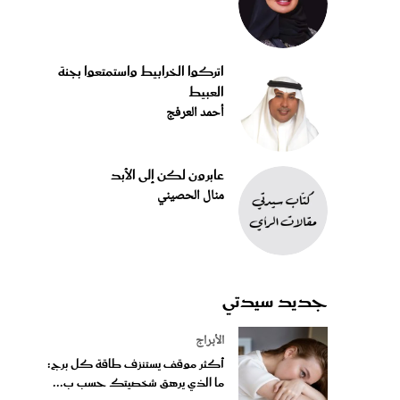
اتركوا الخرابيط واستمتعوا بجنة
العبيط
أحمد العرفج
عابرون لكن إلى الأبد
منال الحصيني
جديد سيدتي
الأبراج
أكثر موقف يستنزف طاقة كل برج:
ما الذي يرهق شخصيتك حسب ب...