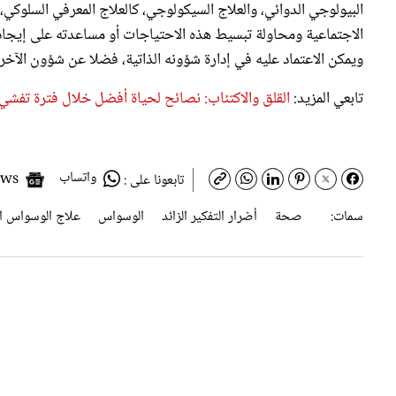
الاجتماعية ومحاولة تبسيط هذه الاحتياجات أو مساعدته على إيجاد 
ويمكن الاعتماد عليه في إدارة شؤونه الذاتية، فضلا عن شؤون الآخر
تابعي المزيد:
القلق والاكتئاب: نصائح لحياة أفضل خلال فترة تفشي 
واتساب
Google News
تابعونا على :
سمات:
صحة
أضرار التفكير الزائد
الوسواس
علاج الوسواس ال