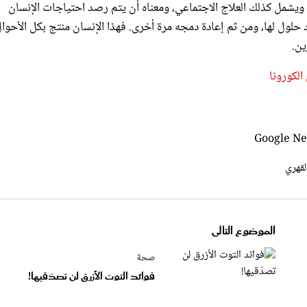
حلول لها، ومن ثم إعادة دمجه مرة أخرى. فهذا الإنسان منتج بكل الأحوال
ين.
الكورونا
قهري
الموضوع التالى
صحة
فوائد التوت الأزرق لن تصدّقيها!