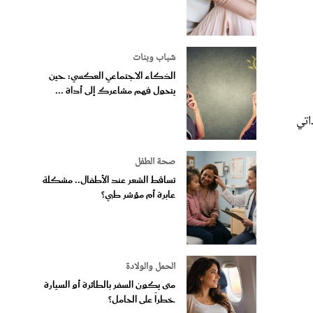
شباب وبنات
الذكاء الاجتماعي العكسي: حين
يتحول فهم مشاعرك إلى أداة ...
اتي
صحة الطفل
تساقط الشعر عند الأطفال.. مشكلة
عابرة أم مؤشر طبي؟
الحمل والولادة
متى يكون السفر بالطائرة أو السيارة
خطراً على الحامل؟