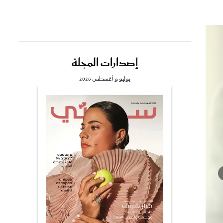
إصدارات المجلة
تي
يوليو و أغسطس 2026
مي