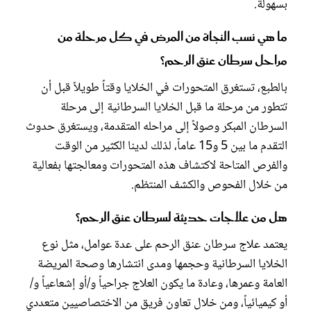
بسهولة.
ما هي نسب النجاة من المرض في كل مرحلة من
مراحل سرطان عنق الرحم؟
بالطبع، تستغرق المتحورات في الخلايا وقتاً طويلاً قبل أن
تتطور من مرحلة ما قبل الخلايا السرطانية إلى مرحلة
السرطان المبكر وصولاً إلى مراحله المتقدمة، ويستغرق حدوث
التقدم ما بين 5 و15 عاماً، لذلك لدينا الكثير من الوقت
والفرص المتاحة لاكتشاف هذه المتحورات ومعالجتها بفعالية
من خلال الفحوص والكشف المنتظم.
هل من علاجات حديثة لسرطان عنق الرحم؟
يعتمد علاج سرطان عنق الرحم على عدة عوامل، مثل نوع
الخلايا السرطانية وحجمها ومدى انتشارها وصحة المريضة
العامة وعمرها، وعادة ما يكون العلاج جراحياً و/أو إشعاعياً و/
أو كيميائياً، ومن خلال تعاون فريق من الاختصاصيين متعددي