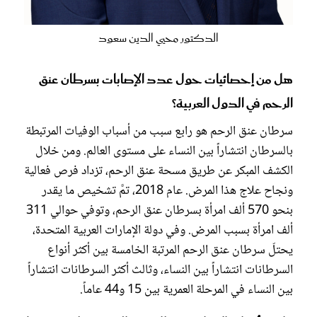
الدكتور محيي الدين سعود
هل من إحصائيات حول عدد الإصابات بسرطان عنق
الرحم في الدول العربية؟
سرطان عنق الرحم هو رابع سبب من أسباب الوفيات المرتبطة
بالسرطان انتشاراً بين النساء على مستوى العالم. ومن خلال
الكشف المبكر عن طريق مسحة عنق الرحم، تزداد فرص فعالية
ونجاح علاج هذا المرض. عام 2018، تمَّ تشخيص ما يقدر
بنحو 570 ألف امرأة بسرطان عنق الرحم، وتوفي حوالي 311
ألف امرأة بسبب المرض. وفي دولة الإمارات العربية المتحدة،
يحتلّ سرطان عنق الرحم المرتبة الخامسة بين أكثر أنواع
السرطانات انتشاراً بين النساء، وثالث أكثر السرطانات انتشاراً
بين النساء في المرحلة العمرية بين 15 و44 عاماً.