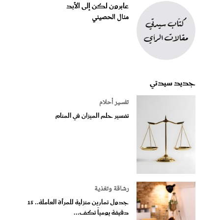
عابرون لكن إلى الأبد
منال الحصيني
جديد سيدتي
تفسير أحلام
تفسير حلم الميزان في المنام
رشاقة وتغذية
جدول تمارين منزلية للمرأة العاملة.. 15
دقيقة يومياً تكف...