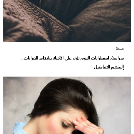
صحة
دراسة: اضطرابات النوم تؤثر على الانتباه واتخاذ القرارات..
إليكم التفاصيل