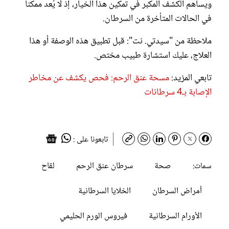
ويساهم الكشف المكبر في تمكين هذا الخيار، إذ لا يُعد ممكناً
في الحالات المتأخرة من السرطان.
ملاحظة من "سيدتي. نت": قبل تطبيق هذه الوصفة أو هذا
العلاج، عليك استشارة طبيب مختص.
تابعي المزيد:
مسحة عنق الرحم: فحص يكشف عن مخاطر
الإصابة بـ4 سرطانات
تابعونا على :
صحة
سرطان عنق الرحم
لقاح
سمات:
أمراض السرطان
الخلايا السرطانية
الأورام السرطانية
فيروس الورم الحليمي