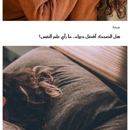
صحة
هل الضحك أفضل دواء.. ما رأي علم النفس؟