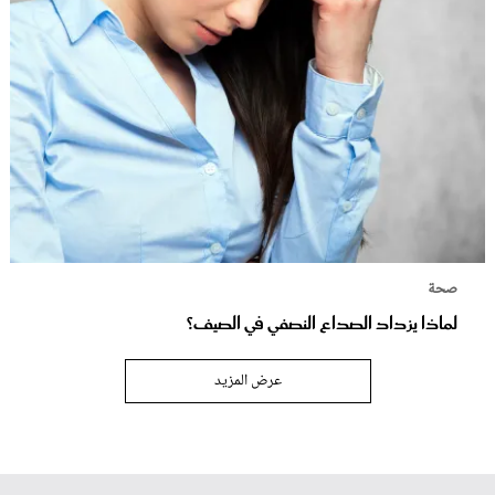
صحة
لماذا يزداد الصداع النصفي في الصيف؟
عرض المزيد