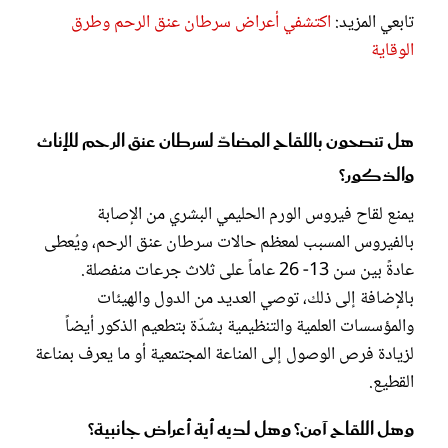
تابعي المزيد:
اكتشفي أعراض سرطان عنق الرحم وطرق
الوقاية
هل تنصحون باللقاح المضادّ لسرطان عنق الرحم للإناث
والذكور؟
يمنع لقاح فيروس الورم الحليمي البشري من الإصابة
بالفيروس المسبب لمعظم حالات سرطان عنق الرحم، ويُعطى
عادةً بين سن 13- 26 عاماً على ثلاث جرعات منفصلة.
بالإضافة إلى ذلك، توصي العديد من الدول والهيئات
والمؤسسات العلمية والتنظيمية بشدّة بتطعيم الذكور أيضاً
لزيادة فرص الوصول إلى المناعة المجتمعية أو ما يعرف بمناعة
القطيع.
وهل اللقاح آمن؟ وهل لديه أية أعراض جانبية؟