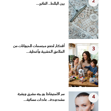
2
بين البلاط.. النتائج...
أفكار لصنع مجسمات للحيوانات من
3
الملاعق الخشبية وأغطية...
سر الاستيقاظ بوجه مشرق وبشرة
4
مشدودة.. عادات مسائية...