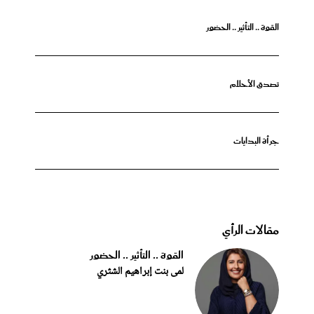
القوة .. التأثير .. الحضور
تصدق الأحلام
جرأة البدايات
مقالات الرأي
القوة .. التأثير .. الحضور
لمى بنت إبراهيم الشثري