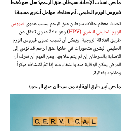
ما هي أسباب الإصابة بسرطان عنق الرحم؟ هل هو فقط
فيروس الورم الحليمي، أم هناك عوامل أخرى مسببة؟
تحدث معظم حالات سرطان عنق الرحم بسبب عدوى
فيروس
الورم الحليمي البشري (HPV
) وهو عادةً عدوى تنتقل عن
طريق العلاقة الزوجية. ويمكن أن تسبب عدوى فيروس الورم
الحليمي البشري متحورات في خلايا عنق الرحم قد تؤدي إلى
الإصابة بالسرطان إن لم يتم علاجها. ومن المهم أن نعرف أن
المرض يمكن الوقاية منه والشفاء منه إذا تمَّ اكتشافه مبكراً
وعلاجه بفعالية.
ما هي أبرز طرق الوقاية من سرطان عنق الرحم؟