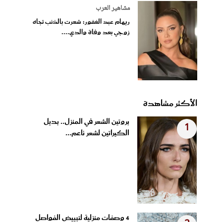
مشاهير العرب
ريهام عبد الغفور: شعرت بالذنب تجاه
زوجي بعد وفاة والدي....
الأكثر مشاهدة
بروتين الشعر في المنزل.. بديل
1
الكيراتين لشعر ناعم...
4 وصفات منزلية لتبييض الفواصل