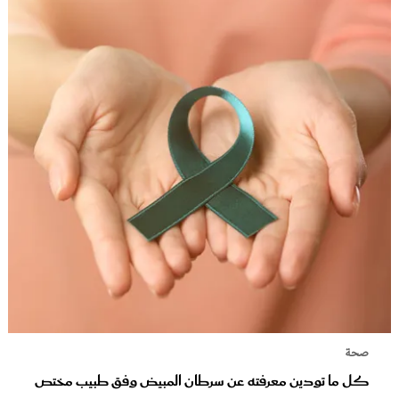
صحة
كل ما تودين معرفته عن سرطان المبيض وفق طبيب مختص