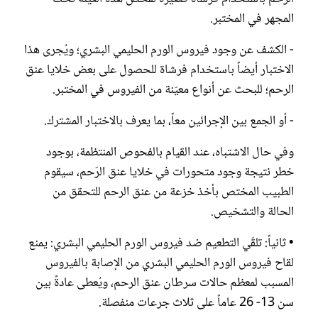
المجهر في المختبر.
- الكشف عن وجود فيروس الورم الحليمي البشري؛ ويُجرى هذا
الاختبار أيضاً باستخدام فرشاة للحصول على بعض خلايا عنق
الرحم؛ للبحث عن أنواع معيّنة من الفيروس في المختبر.
- أو الجمع بين الإجرائين معاً، بما يعرف بالاختبار المشترك.
وفي حال الاشتباه، عند القيام بالفحوص المنتظمة، بوجود
خطر نتيجة وجود متحورات في خلايا عنق الرّحم، سيقوم
الطبيب المختص بأخذ خزعة من عنق الرحم للتحقق من
الحالة والتشخيص.
• ثانياً: تلقّي التطعيم ضد فيروس الورم الحليمي البشري: يمنع
لقاح فيروس الورم الحليمي البشري من الإصابة بالفيروس
المسبب لمعظم حالات سرطان عنق الرحم، ويُعطى عادةً بين
سن 13- 26 عاماً على ثلاث جرعات منفصلة.