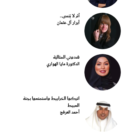
أثر لا يُنسى..
أبرار آل عثمان
قدوتي المثاليّة
الدكتورة مايا الهواري
اتركوا الخرابيط واستمتعوا بجنة
العبيط
أحمد العرفج