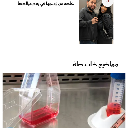
5
خاصة من زوجها في يوم ميلادها
مواضيع ذات صلة