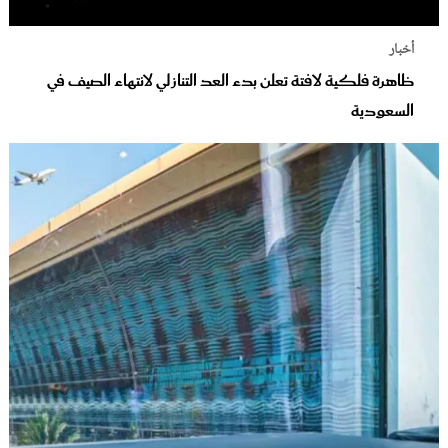
أخبار
ظاهرة فلكية لافتة تعلن بدء العد التنازلي لانتهاء الصيف في
السعودية