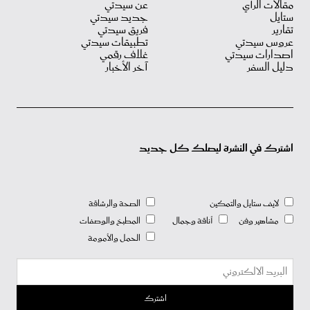
مقالات الرأي
عن سيدتي
ستايل
جديد سيدتي
تقارير
فريق سيدتي
عروس سيدتي
تطبيقات سيدتي
اصدارات سيدتي
غلاف رقمي
دليل السفر
آخر الأخبار
اشترك في النشرة ليصلك كل جديد
لايف ستايل والتمكين
الصحة والرشاقة
مشاهير وفن
أناقة وجمال
المطبخ والوصفات
الحمل والأمومة