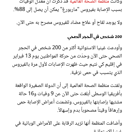
وكانت
منظمة الصحة العالمية
قد ذكرت أن معدل الوفيات
بسبب الإصابة بفيروس "ماربورغ" يمكن أن يصل إلى 88%.
ولا يوجد لقاح أو علاج مضاد للفيروس مصرح به حتى الآن.
200 شخص في الحجر الصحي
وأودعت غينيا الاستوائية أكثر من 200 شخص في الحجر
الصحي حتى الآن وحدّت من حركة المواطنين يوم 13 فبراير
في إقليم كي نتيم حيث ظهرت الإصابات لأول مرة بالفيروس
الذي يتسبب في حمى نزفية.
ولفتت منظمة الصحة العالمية إلى أن الدولة الصغيرة الواقعة
بأفريقيا الوسطى أبلغت حتى الآن عن 9 وفيات و16 حالة
مشتبها بإصابتها بالفيروس، وتضمنت أعراض الإصابة حمى
وإرهاقاً وقيئاً مصحوباً بدم وإسهالاً.
وأضافت المنظمة أنها تزيد الرقابة على الأمراض الوبائية في
غينيا الاستوائية.