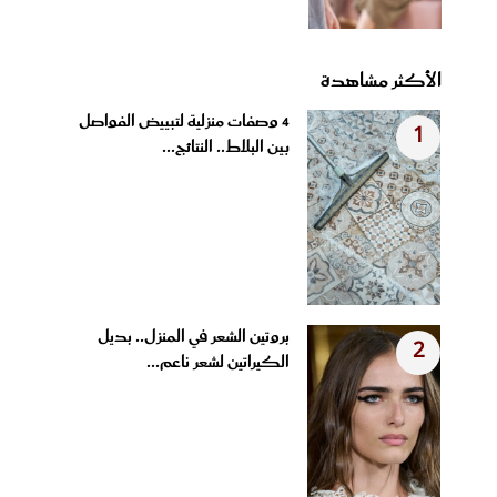
الأكثر مشاهدة
4 وصفات منزلية لتبييض الفواصل
1
بين البلاط.. النتائج...
بروتين الشعر في المنزل.. بديل
2
الكيراتين لشعر ناعم...