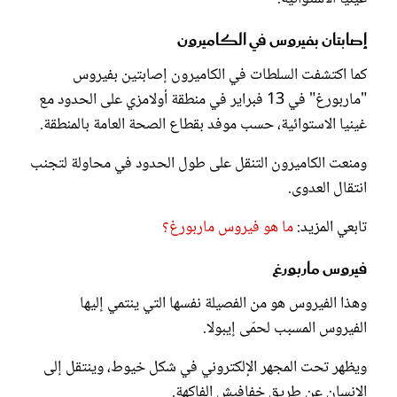
إصابتان بفيروس في الكاميرون
كما اكتشفت السلطات في الكاميرون إصابتين بفيروس
"ماربورغ" في 13 فبراير في منطقة أولامزي على الحدود مع
غينيا الاستوائية، حسب موفد بقطاع الصحة العامة بالمنطقة.
ومنعت الكاميرون التنقل على طول الحدود في محاولة لتجنب
انتقال العدوى.
تابعي المزيد:
ما هو فيروس ماربورغ؟
فيروس ماربورغ
وهذا الفيروس هو من الفصيلة نفسها التي ينتمي إليها
الفيروس المسبب لحمّى إيبولا.
ويظهر تحت المجهر الإلكتروني في شكل خيوط، وينتقل إلى
الإنسان عن طريق خفافيش الفاكهة.