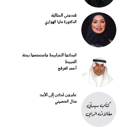
قدوتي المثاليّة
الدكتورة مايا الهواري
اتركوا الخرابيط واستمتعوا بجنة
العبيط
أحمد العرفج
عابرون لكن إلى الأبد
منال الحصيني