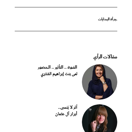
جرأة البدايات
مقالات الرأي
القوة .. التأثير .. الحضور
لمى بنت إبراهيم الشثري
أثر لا يُنسى..
أبرار آل عثمان