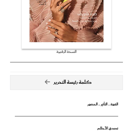
النسخة الرقمية
كلمة رئيسة التحرير
القوة .. التأثير .. الحضور
تصدق الأحلام