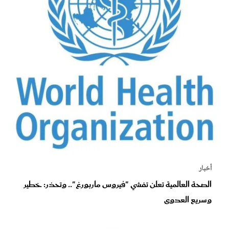
أخبار
الصحة العالمية تعلن تفشي "فيروس ماربورغ".. وتحذر: خطير
وسريع العدوى