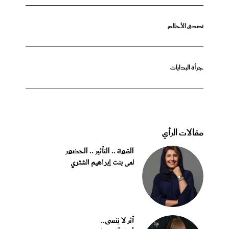
تصدق الأحلام
جرأة البدايات
مقالات الرأي
القوة .. التأثير .. الحضور
لمى بنت إبراهيم الشثري
أثر لا يُنسى..