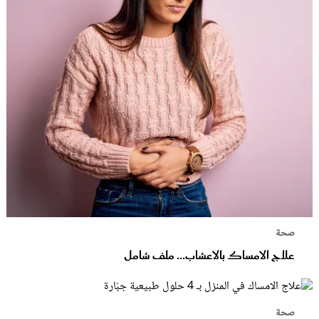
صحة
علاج الامساك بالاعشاب... ملف شامل
صحة