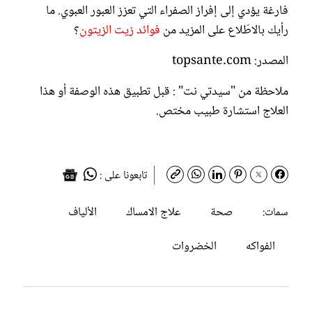
فارغة يؤدي إلى إفراز الصفراء التي تعزز العبور العبوي. ما
رأيك بالاطّلاع على المزيد من
فوائد زيت الزيتون
؟
المصدر: topsante.com
ملاحظة من "سيدتي نت" : قبل تطبيق هذه الوصفة أو هذا
العلاج استشارة طبيب مختص.
تابعونا على :
صحة
علاج الامساك
الألياف
سمات:
الفواكه
الخضروات