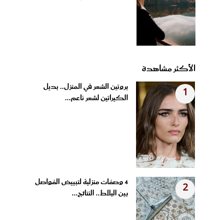
الأكثر مشاهدة
بروتين الشعر في المنزل.. بديل
1
الكيراتين لشعر ناعم...
4 وصفات منزلية لتبييض الفواصل
2
بين البلاط.. النتائج...