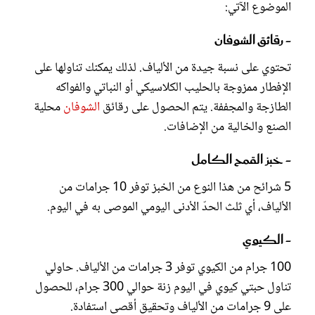
الموضوع الآتي:
- رقائق الشوفان
تحتوي على نسبة جيدة من الألياف. لذلك يمكنك تناولها على
الإفطار ممزوجة بالحليب الكلاسيكي أو النباتي والفواكه
الطازجة والمجففة. يتم الحصول على رقائق
الشوفان
محلية
الصنع والخالية من الإضافات.
- خبز القمح الكامل
5 شرائح من هذا النوع من الخبز توفر 10 جرامات من
الألياف، أي ثلث الحدّ الأدنى اليومي الموصى به في اليوم.
- الكيوي
100 جرام من الكيوي توفر 3 جرامات من الألياف. حاولي
تناول حبتي كيوي في اليوم زنة حوالي 300 جرام، للحصول
على 9 جرامات من الألياف وتحقيق أقصى استفادة.