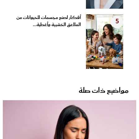
أفكار لصنع مجسمات للحيوانات من
5
الملاعق الخشبية وأغطية...
مواضيع ذات صلة