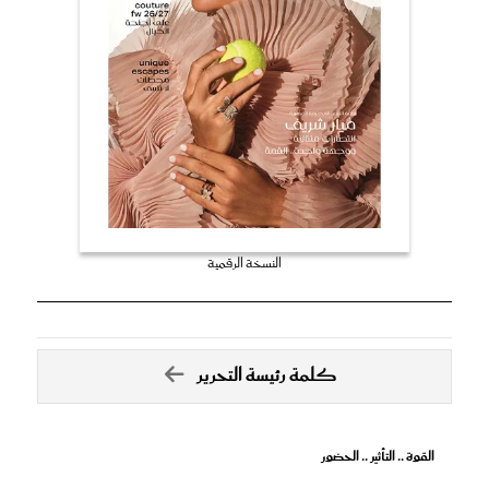
النسخة الرقمية
كلمة رئيسة التحرير
القوة .. التأثير .. الحضور