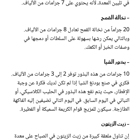
في تليين المعدة، لأنه يحتوي على 7 جرامات من الألياف.
- نخالة القمح
20 جراماً من نخالة القمح تعادل 8 جرامات من الألياف.
وبالتالي يمكن رشها بسهولة على السلطات أو دمجها في
وصفات الخبز أو الكعك.
- بذور الشيا
10 جرامات من هذه البذور توفر 2 إلى 3 جرامات من الألياف.
فكري في صنع بودنغ الشيا إذا لم تكن لديك فكرة عن وجبة
الإفطار، حيث يتم نقع هذه البذور في الحليب الكلاسيكي، أو
النباتي في اليوم السابق. في اليوم التالي تضيفين إليه الفاكهة
الطازجة. سيكون للمزيج قوام الكريمة السميكة أو الفطيرة.
- زيت الزيتون
إن تناول ملعقة كبيرة من زيت الزيتون في الصباح على معدة