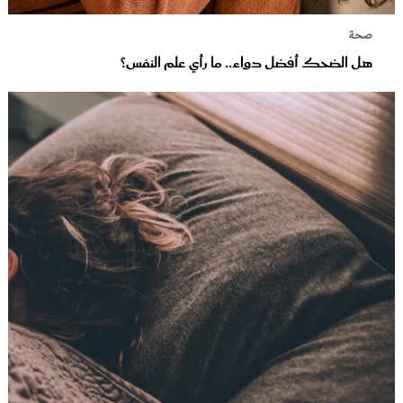
صحة
هل الضحك أفضل دواء.. ما رأي علم النفس؟