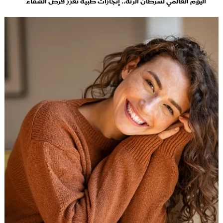
اليوم العالمي لسرطان الرئة.. إنجازات طبية تعزز فرص الشفاء