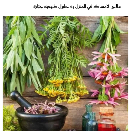
علاج الامساك في المنزل بـ 4 حلول طبيعية جبّارة