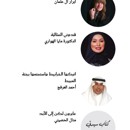
أبرار آل عثمان
قدوتي المثاليّة
الدكتورة مايا الهواري
اتركوا الخرابيط واستمتعوا بجنة
العبيط
أحمد العرفج
عابرون لكن إلى الأبد
منال الحصيني