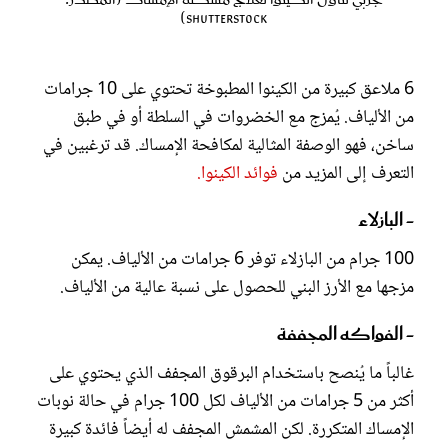
Shutterstock)
6 ملاعق كبيرة من الكينوا المطبوخة تحتوي على 10 جرامات
من الألياف. يُمزج مع الخضروات في السلطة أو في طبق
ساخن، فهو الوصفة المثالية لمكافحة الإمساك. قد ترغبين في
التعرف إلى المزيد من
فوائد الكينوا.
- البازلاء
100 جرام من البازلاء توفر 6 جرامات من الألياف. يمكن
مزجها مع الأرز البني للحصول على نسبة عالية من الألياف.
- الفواكه المجففة
غالباً ما يُنصح باستخدام البرقوق المجفف الذي يحتوي على
أكثر من 5 جرامات من الألياف لكل 100 جرام في حالة نوبات
الإمساك المتكررة. لكن المشمش المجفف له أيضاً فائدة كبيرة