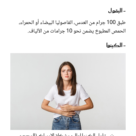
- البقول
طبق 100 جرام من العدس، الفاصوليا البيضاء أو الحمراء،
الحمص المطبوخ يضمن نحو 10 جرامات من الألياف.
- الكينوا
جرّبي تناول الكينوا لعلاج مشكلة الإمساك (المصدر: