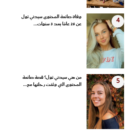
وفاة صانعة المحتوى سيدني تول
4
عن 26 عامًا بعد 3 سنوات...
من هي سيدني تول؟ قصة صانعة
5
المحتوى التي وثقت رحلتها مع...