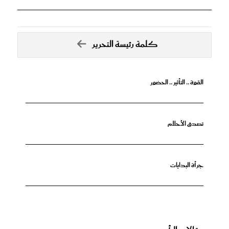
كلمة رئيسة التحرير
القوة .. التأثير .. الحضور
تصدق الأحلام
جرأة البدايات