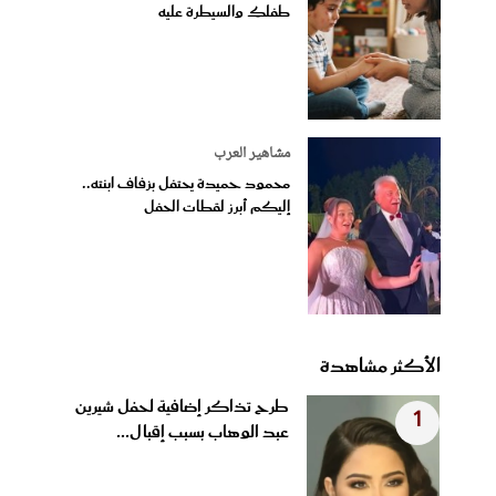
طفلكِ والسيطرة عليه
مشاهير العرب
محمود حميدة يحتفل بزفاف ابنته..
إليكم أبرز لقطات الحفل
الأكثر مشاهدة
طرح تذاكر إضافية لحفل شيرين
1
عبد الوهاب بسبب إقبال...