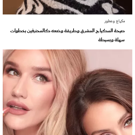
مكياج وعطور
صيحة المكياج المشرق وطريقة وضعه كالمحترفين بخطوات
سهلة وبسيطة