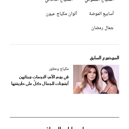
أسابيع الموضة
ألوان مكياج عيون
جمال رمضان
الموضوع السابق
مكياج وعطور
في يوم الأم: النجمات وبناتهن
أيقونات للجمال كلٌّ على طريقتها