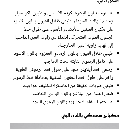
الشكل الآتي:
بعد توحيد لون البشرة بكريم الأساس، وتطبيق الكونسيلر
لإخفاء الهالات السوداء. طبقي ظلال العيون باللون الأسود
على مكياج العينين بالأيشادو الأسود على طول خط
الجفون العلوية المتحركة، ابتداءً من زاوية العين الداخلية
إلى نهاية زاوية العين الخارجبة.
طبقي ظلال العيون باللون الرمادي الممزوج باللون الأسود
على كامل الجفون الثابتة تحت الحاجب.
ارسمي خط أيلاينر أسود على طول خط الرموش العلوية،
وآخر على طول خط الجفون السفلية بمحاذاة خط الرموش.
طبقي ضربات خفيفة من الماسكرا؛ لتكثيف حواجبك.
ضعي القليل من البلاشر باللون الوردي الخافت.
أما أحمر الشفاه، فاختاريه باللون الزهري النيود.
مكياج سموكي باللون البني