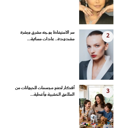
سر الاستيقاظ بوجه مشرق وبشرة
2
مشدودة.. عادات مسائية...
أفكار لصنع مجسمات للحيوانات من
3
الملاعق الخشبية وأغطية...