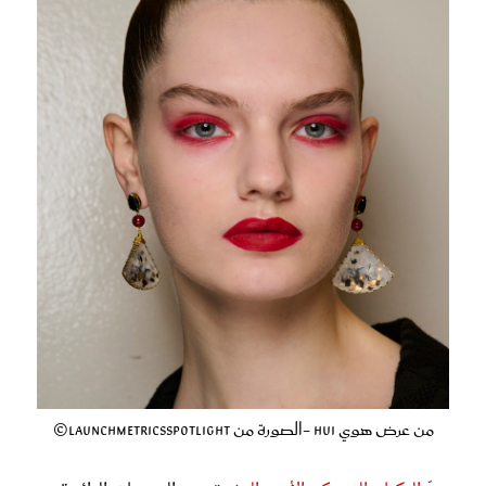
من عرض هوي Hui -الصورة من LaunchmetricsSpotlight©