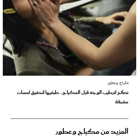
مكياج وعطور
نصائح لترطيب الوجه قبل المكياج.. طبقيها لتحقيق لمسات
مشرقة
المزيد من مكياج وعطور