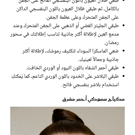
ضعي ظلال العيون باللون البنفسجي الفاتح على الجفن
بالكامل، ثم طبقي ظلال العيون باللون البنفسجي الداكن
على الجفن المتحرك وعلى عظمة الجفن.
طبقي الجليتر الفضي أو الذهبي على الجفن المتحرك وعند
مدمع العين لإطلالة أكثر جاذبية تناسب إطلالتك في سحور
رمضان.
ضعي الماسكرا السوداء لتكثيف رموشك، لإطلالة أكثر
جاذبية وجمالاً لعينيكِ.
طبقي أحمر الشفاه باللون النيود أو الوردي الخافت.
طبقي البلاشر على الخدود باللون الوردي الناعم، كما يُمكنكِ
استخدام بلاشر بنفسجي فاتح.
مكياج سموكي أحمر مشرق