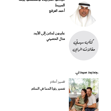
العبيط
أحمد العرفج
عابرون لكن إلى الأبد
منال الحصيني
جديد سيدتي
تفسير أحلام
تفسير رؤيا الحما في المنام