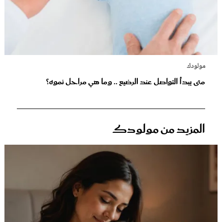
مولودك
متى يبدأ التواصل عند الرضيع .. وما هي مراحل نموه؟
المزيد من مولودك