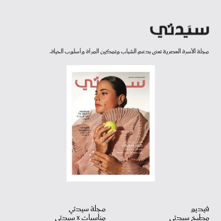
مجلة الأسرة العصرية تعنى بدعم الشباب وتمكين المرأة وأسلوب الحياة.
فيديو
مجلة سيدتي
مطبخ سيدتي
مناسبات X سيدتي