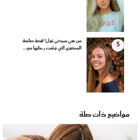
من هي سيدني تول؟ قصة صانعة
5
المحتوى التي وثقت رحلتها مع...
مواضيع ذات صلة