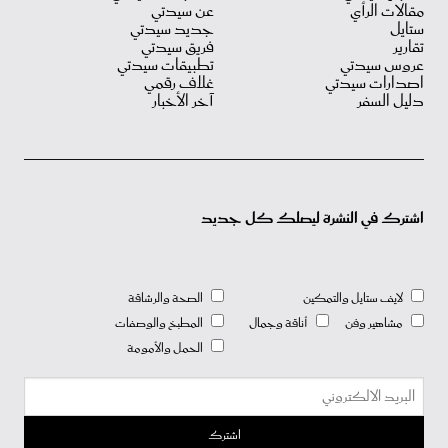
مقالات الرأي
عن سيدتي
ستايل
جديد سيدتي
تقارير
فريق سيدتي
عروس سيدتي
تطبيقات سيدتي
اصدارات سيدتي
غلاف رقمي
دليل السفر
آخر الأخبار
اشترك في النشرة ليصلك كل جديد
لايف ستايل والتمكين
الصحة والرشاقة
مشاهير وفن
أناقة وجمال
المطبخ والوصفات
الحمل والأمومة