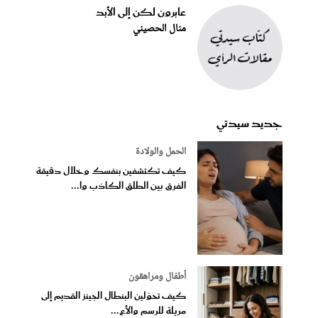
عابرون لكن إلى الأبد
منال الحصيني
جديد سيدتي
الحمل والولادة
كيف تكتشفين بنفسك وخلال دقيقة
الفرق بين الطلق الكاذب وا...
أطفال ومراهقون
كيف تحوّلين البنطال الجينز القديم إلى
مريلة للرسم والأع...