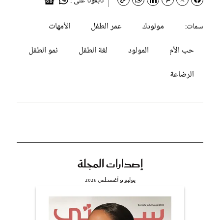
تابعونا على :
مولودك
عمر الطفل
الأمهات
سمات:
حب الأم
المولود
لغة الطفل
نمو الطفل
الرضاعة
إصدارات المجلة
يوليو و أغسطس 2026