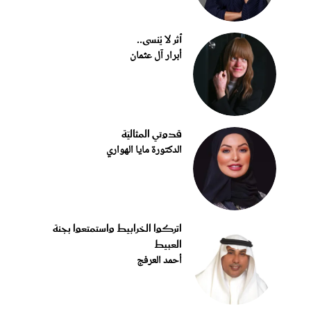
أثر لا يُنسى..
أبرار آل عثمان
قدوتي المثاليّة
الدكتورة مايا الهواري
اتركوا الخرابيط واستمتعوا بجنة
العبيط
أحمد العرفج