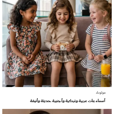
مولودك
أسماء بنات عربية وتركية وأجنبية حديثة وأنيقة