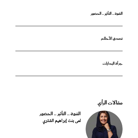
القوة .. التأثير .. الحضور
تصدق الأحلام
جرأة البدايات
مقالات الرأي
القوة .. التأثير .. الحضور
لمى بنت إبراهيم الشثري