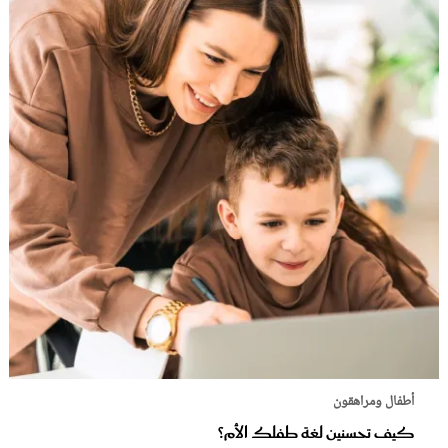
أطفال ومراهقون
كيف تحسنين لغة طفلك الأم؟