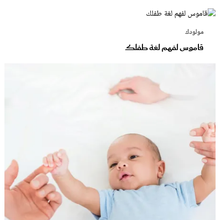
مولودك
قاموس لفهم لغة طفلك