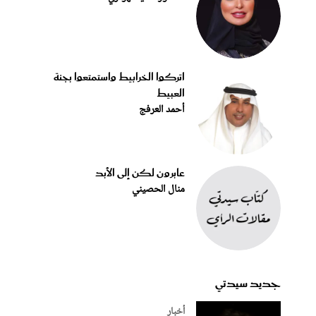
اتركوا الخرابيط واستمتعوا بجنة
العبيط
أحمد العرفج
عابرون لكن إلى الأبد
منال الحصيني
جديد سيدتي
أخبار