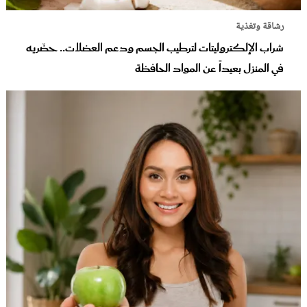
رشاقة وتغذية
شراب الإلكتروليتات لترطيب الجسم ودعم العضلات.. حضّريه
في المنزل بعيداً عن المواد الحافظة