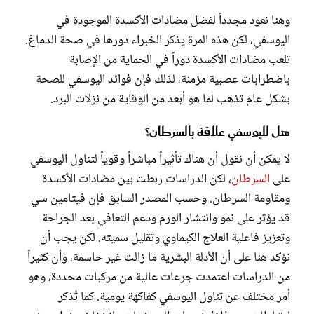
وهنا نعود مجدداً لفضل مضادات الأكسدة الموجودة في
اليوسفي، لكن هذه المرة يذكر الخبراء دورها في صحة الدماغ.
تلعب مضادات الأكسدة دوراً في الحماية من الإصابة
باضطرابات عصبية مزمنة، لذلك فإن فوائد اليوسفي للصحة
بشكل عام تذهب لما هو أبعد من الوقاية من نزلات البرد.
هل لليوسفي علاقة بالسرطان؟
لا يمكن أن نقول أن هناك تأثيراً مباشراً وقوياً لتناول اليوسفي
على
السرطان
، لكن الدراسات ربطت بين مضادات الأكسدة
ومقاومة السرطان. وحسب المصدر السابق فإن فيتامين سي
قد يؤثر على نمو وانتشار الورم ودعم التعافي بعد الجراحة
وتعزيز فاعلية العلاج الكيماوي وتقليل سميته. لكن يجب أن
نؤكد هنا على أن الأدلة البشرية ما زالت غير حاسمة، وأن كثيراً
من الدراسات اعتمدت جرعات عالية من مركبات محددة، وهو
أمر مختلف عن تناول اليوسفي كفاكهة يومية. كما تُذكر