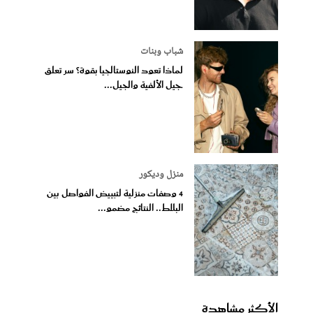
شباب وبنات
لماذا تعود النوستالجيا بقوة؟ سر تعلق
جيل الألفية والجيل...
منزل وديكور
4 وصفات منزلية لتبييض الفواصل بين
البلاط.. النتائج مضمو...
الأكثر مشاهدة