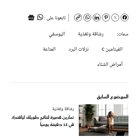
تابعونا على :
رشاقة وتغذية
اليوسفي
سمات:
الفيتامين c
نزلات البرد
المناعة
أمراض الشتاء
الموضوع السابق
رشاقة وتغذية
تمارين قصيرة لنتائج طويلة: لياقتكِ
في 15 دقيقة يومياً