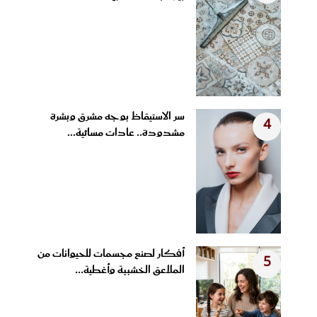
سر الاستيقاظ بوجه مشرق وبشرة
4
مشدودة.. عادات مسائية...
أفكار لصنع مجسمات للحيوانات من
5
الملاعق الخشبية وأغطية...