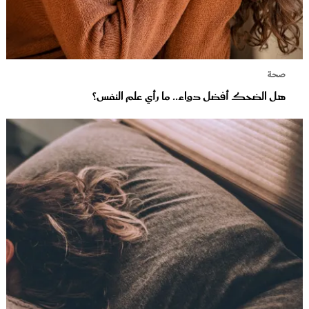
صحة
هل الضحك أفضل دواء.. ما رأي علم النفس؟