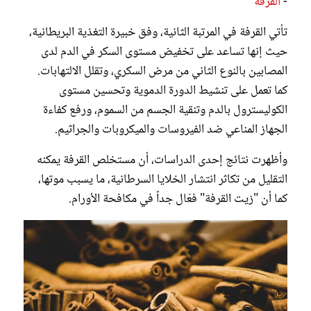
-
القرفة
تأتي القرفة في المرتبة الثانية، وفق خبيرة التغذية البريطانية،
حيث إنها تساعد على تخفيض مستوى السكر في الدم لدى
المصابين بالنوع الثاني من مرض السكري، وتقلل الالتهابات.
كما تعمل على تنشيط الدورة الدموية وتحسين مستوى
الكوليسترول بالدم وتنقية الجسم من السموم، ورفع كفاءة
الجهاز المناعي ضد الفيروسات والميكروبات والجراثيم.
وأظهرت نتائج إحدى الدراسات، أن مستخلص القرفة يمكنه
التقليل من تكاثر انتشار الخلايا السرطانية، ما يسبب موتها،
كما أن "زيت القرفة" فعّال جداً في مكافحة الأورام.