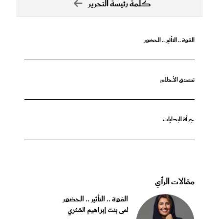
كلمة رئيسة التحرير
القوة .. التأثير .. الحضور
تصدق الأحلام
جرأة البدايات
مقالات الرأي
القوة .. التأثير .. الحضور
لمى بنت إبراهيم الشثري