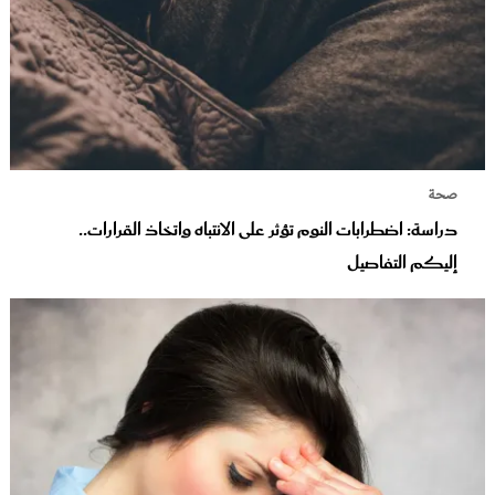
صحة
دراسة: اضطرابات النوم تؤثر على الانتباه واتخاذ القرارات..
إليكم التفاصيل