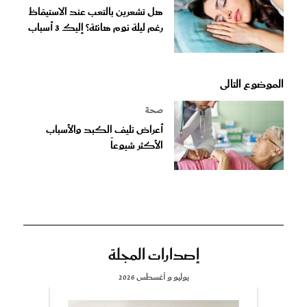
هل تشعرين بالتعب عند الاستيقاظ
رغم ليلة نوم هانئة؟ إليك 3 أسباب
الموضوع التالى
صحة
أعراض تليف الكبد والأسباب
الأكثر شيوعاً
إصدارات المجلة
يوليو و أغسطس 2026