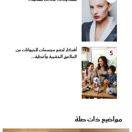
أفكار لصنع مجسمات للحيوانات من
5
الملاعق الخشبية وأغطية...
مواضيع ذات صلة