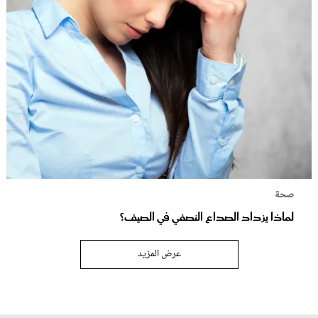
صحة
لماذا يزداد الصداع النصفي في الصيف؟
عرض المزيد