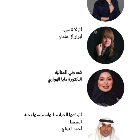
أثر لا يُنسى..
أبرار آل عثمان
قدوتي المثاليّة
الدكتورة مايا الهواري
اتركوا الخرابيط واستمتعوا بجنة
العبيط
أحمد العرفج