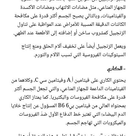
للجهاز المناعي، مثل مضادات الالتهاب ومضادات الأكسدة
والفيتامينات، وبالتالي يصبح الجسم أكثر قدرة على مكافحة
الكائنات الدقيقة المسببة للأمراض عند المواظبة على تناول
الزنجبيل كمشروب ساخن أو إضافته إلى الأطعمة عند الطهي.
ويعمل الزنجبيل أيضاً على تخفيف آلام الحلق ومنع إنتاج
السيتوكينات الفيروسية التي تسبب الآلام والتورم.
- الكاري
يحتوي الكاري على فيتامين أ ِA وفيتامين سي C، وكلاهما من
الفيتامينات الداعمة للجهاز المناعي، والتي تجعل الجسم أكثر
قدرة على مكافحة الفيروسات والبكتيريا. كما يمتاز الكاري
بمحتواه العالي من فيتامين بي6 B6 المسؤول عن إنتاج خلايا
الدم البيضاء؛ التي تعتبر خط الدفاع الأول ضدّ الفيروسات
والميكروبات التي تهاجم الجسم.