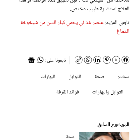
ملاحظة من "سيدتي نت": قبل تطبيق هذه الوصفة أو هذا
العلاج استشارة طبيب مختص.
تابعي المزيد:
عنصر غذائي يحمي كبار السن من شيخوخة
الدماغ
تابعونا على :
صحة
التوابل
البهارات
سمات:
التوابل والبهارات
فوائد القرفة
الموضوع السابق
صحة