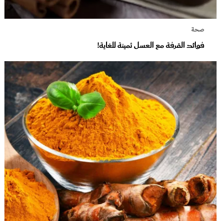
صحة
فوائد القرفة مع العسل ثمينة للغاية!