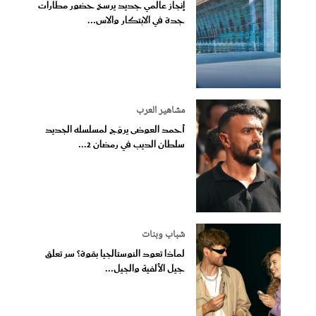
إنجاز عالمي جديد يرسخ حضور مطارات
جدة في الابتكار والاس...
مشاهير العرب
أحمد العوضى يروّج لمسلسله الجديد
سلطان الديب في رمضان 2...
شباب وبنات
لماذا تعود النوستالجيا بقوة؟ سر تعلق
جيل الألفية والجيل...