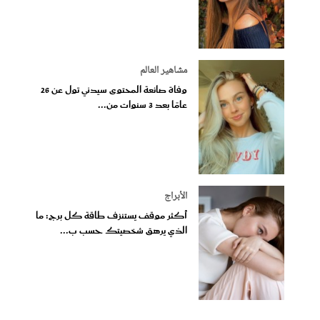
مشاهير العالم
وفاة صانعة المحتوى سيدني تول عن 26
عامًا بعد 3 سنوات من...
الأبراج
أكثر موقف يستنزف طاقة كل برج: ما
الذي يرهق شخصيتك حسب ب...