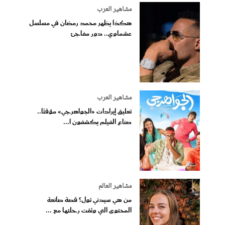
مشاهير العرب
هكذا يظهر محمد رمضان في مسلسل
عشماوي.. دور مفاجئ
مشاهير العرب
تعليق إيرادات «الجواهرجي» مؤقتًا..
صناع الفيلم يكشفون ا...
مشاهير العالم
من هي سيدني تول؟ قصة صانعة
المحتوى التي وثقت رحلتها مع ...