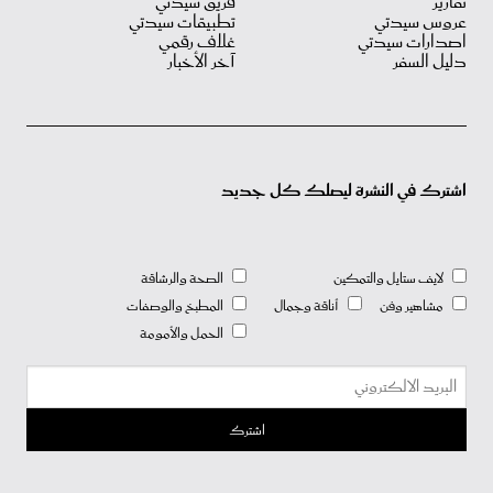
تقارير
فريق سيدتي
عروس سيدتي
تطبيقات سيدتي
اصدارات سيدتي
غلاف رقمي
دليل السفر
آخر الأخبار
اشترك في النشرة ليصلك كل جديد
لايف ستايل والتمكين
الصحة والرشاقة
مشاهير وفن
أناقة وجمال
المطبخ والوصفات
الحمل والأمومة