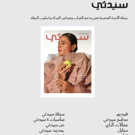
مجلة الأسرة العصرية تعنى بدعم الشباب وتمكين المرأة وأسلوب الحياة.
فيديو
مجلة سيدتي
مطبخ سيدتي
مناسبات X سيدتي
مقالات الرأي
عن سيدتي
ستايل
جديد سيدتي