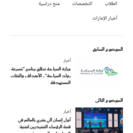
الطلاب
التخصصات
منح دراسية
أخبار الإمارات
الموضوع السابق
أخبار
وزارة السياحة تطلق برنامج "مُسرعة
رواد السياحة".. الأهداف والفئات
المستهدفة
الموضوع التالى
أخبار
أول إنسان آلي بشري بالعالم في
قمة الرؤساء التنفيذيين لتقنية