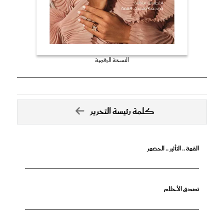
النسخة الرقمية
كلمة رئيسة التحرير
القوة .. التأثير .. الحضور
تصدق الأحلام