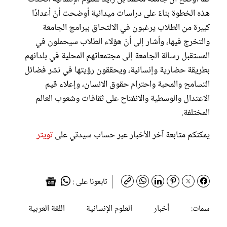
هذه الخطوة بناءً على دراسات ميدانية أوضحت أنّ أعدادًا
كبيرة من الطلاب يرغبون في الالتحاق ببرامج الجامعة
والتخرج فيها، وأشار إلى أنّ هؤلاء الطلاب سيحملون في
المستقبل رسالة الجامعة إلى مجتمعاتهم المحلية في بلدانهم
بطريقة حضارية وإنسانية، ويحققون رؤيتها في نشر فضائل
التسامح والمحبة واحترام حقوق الانسان، وإعلاء قيم
الاعتدال والوسطية والانفتاح على ثقافات وشعوب العالم
المختلفة.
يمكنكم متابعة آخر الأخبار عبر حساب سيدتي على
تويتر
تابعونا على :
أخبار
العلوم الإنسانية
اللغة العربية
سمات: