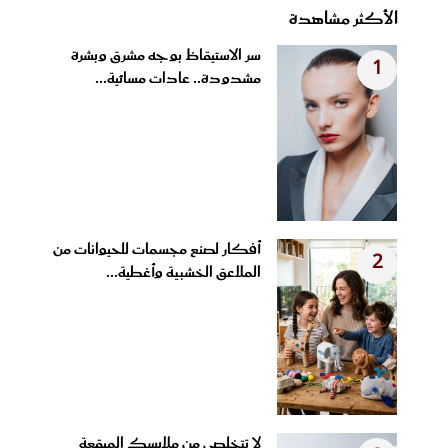
الأكثر مشاهدة
سر الاستيقاظ بوجه مشرق وبشرة
1
مشدودة.. عادات مسائية...
أفكار لصنع مجسمات للحيوانات من
2
الملاعق الخشبية وأغطية...
لا تتخلصي من ملابسك المبقعة