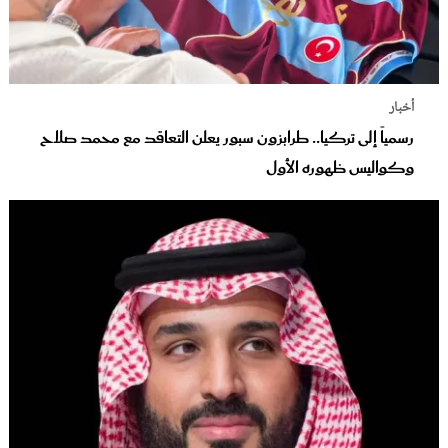
أخبار
رسمياً إلى تركيا.. طرابزون سبور يعلن التعاقد مع محمد صلاح
وكواليس ظهوره الأول