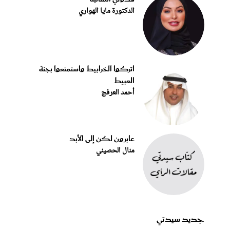
الدكتورة مايا الهواري
اتركوا الخرابيط واستمتعوا بجنة
العبيط
أحمد العرفج
عابرون لكن إلى الأبد
منال الحصيني
جديد سيدتي