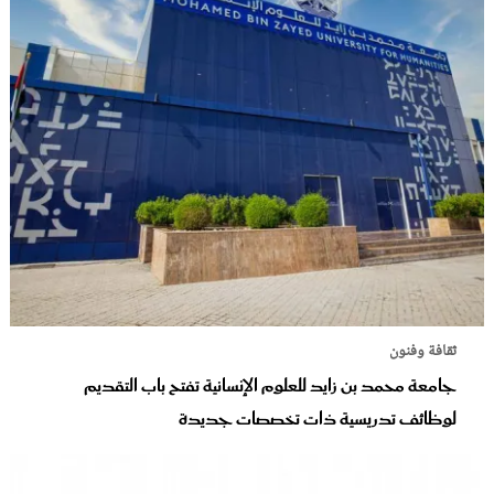
ثقافة وفنون
جامعة محمد بن زايد للعلوم الإنسانية تفتح باب التقديم
لوظائف تدريسية ذات تخصصات جديدة