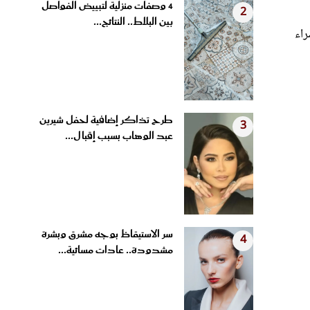
بين البلاط.. النتائج...
راء
طرح تذاكر إضافية لحفل شيرين
3
عبد الوهاب بسبب إقبال...
سر الاستيقاظ بوجه مشرق وبشرة
4
مشدودة.. عادات مسائية...