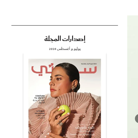
إصدارات المجلة
تي
يوليو و أغسطس 2026
مي