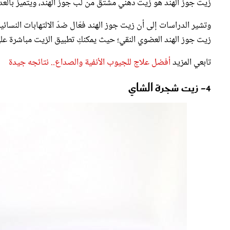
وتشير الدراسات إلى أن زيت جوز الهند فعّال ضدّ الالتهابات النسائ
زيت جوز الهند العضوي النقي؛ حيث يمكنكِ تطبيق الزيت مباشرة على
تابعي المزيد
أفضل علاج للجيوب الأنفية والصداع.. نتائجه جيدة
4- زيت شجرة الشاي