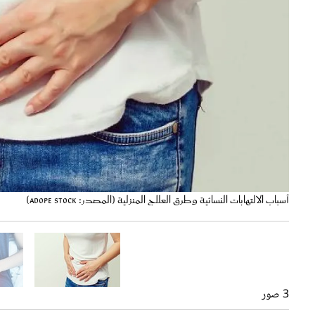
أسباب الالتهابات النسائية عديدة (المصدر: Adope Stock)
أسباب الالتهابات النسائية وطرق العلاج المنزلية (المصدر: Adope Stock)
زيت شجرة الشاي قد يساعد في علاج الالتهابات النسائية (المصدر: Adope Stock)
3 صور