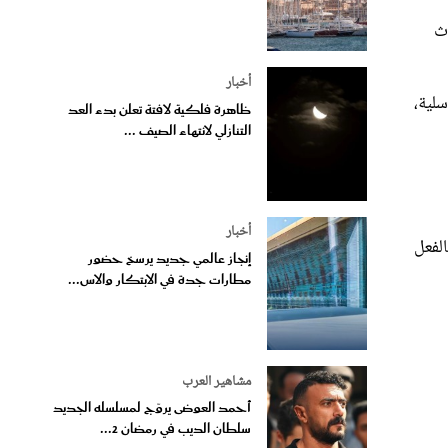
أخبار
سلية،
ظاهرة فلكية لافتة تعلن بدء العد
التنازلي لانتهاء الصيف ...
أخبار
الفعل
إنجاز عالمي جديد يرسخ حضور
مطارات جدة في الابتكار والاس...
مشاهير العرب
أحمد العوضى يروّج لمسلسله الجديد
سلطان الديب في رمضان 2...