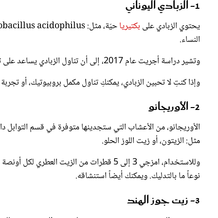
يحتوي الزبادي على
بكتيريا
النساء.
وتشير دراسة أجريت عام 2017، إلى أن تناول الزبادي يساعد على توسيع ميكروبيوم الأمعاء، والذي يمكن أن يساعد في تقليل الخميرة في الجسم.
وإذا كنتِ لا تحبين الزبادي، يمكنكِ تناول مكمل بروبيوتيك، أو تجرب
2- الأوريجانو
الأوريجانو، من الأعشاب التي ستجدينها متوفرة في قسم التوابل دا
مثل: الزيتون، أو زيت اللوز الحلو.
وللاستخدام، امزجي 3 إلى 5 قطرات من الزيت ال
نوعاً ما بالتدليك. ويمكنك أيضاً استنشاقه.
3- زيت جوز الهند
زيت جوز الهند هو زيت دهني مشتق من لب جوز الهند، ويتميز بالعدي