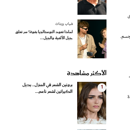
دى
شباب وبنات
لماذا تعود النوستالجيا بقوة؟ سر تعلق
جيل الألفية والجيل...
الأكثر مشاهدة
بروتين الشعر في المنزل.. بديل
1
الكيراتين لشعر ناعم...
ة
4 وصفات منزلية لتبييض الفواصل
2