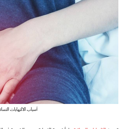
أسباب الالتهابات النسائية عد
تحدث
الالتهابات النسائية
عادةً نتيجة الإصابة بعدوى الخميرة في ال
الفطريات التي تعيش بشكل طبيعي في المنطقة التناسلية لدى الإناث،