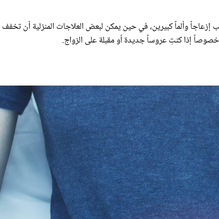
إزعاجاً وألماً كبيرين، في حين يمكن لبعض العلاجات المنزلية أن تخفف من
خصوصاً إذا كنتِ عروساً جديدة أو مقبلة على الزواج.