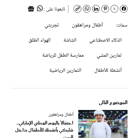
تابعونا على :
أطفال ومراهقون
تجربتي
سمات:
الذكاء الاصطناعي
الشاشة
الهواء الطلق
تمارين المشي
ممارسة الطفل للرياضة
أنشطة للأطفال
التمارين الرياضية
الموضوع التالى
أطفال ومراهقون
احتفالاً باليوم الوطني الإماراتي..
شاركي بأنشطة للأطفال داخل
البيت