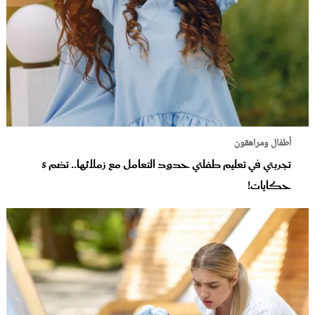
أطفال ومراهقون
تجربتي في تعليم طفلتي حدود التعامل مع زملائها.. تضم 5
حكايات!