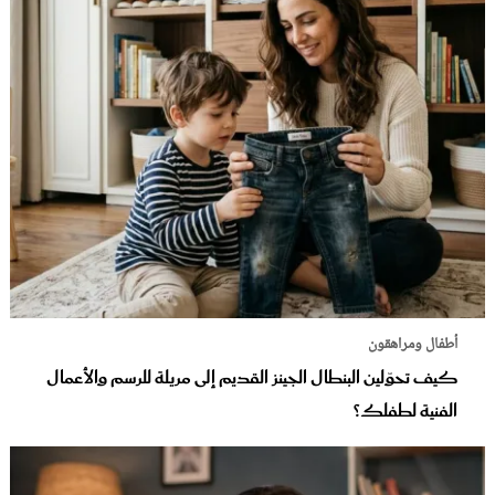
أطفال ومراهقون
كيف تحوّلين البنطال الجينز القديم إلى مريلة للرسم والأعمال
الفنية لطفلك؟