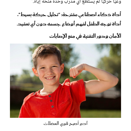
وعيًا حركيًا لم يستطع أي مدرب وحده منحه إيّاه."
أداة ذكاء اصطناعي مقترحة: "تحليل حركة بسيط"،
أداة توجه الطفل لفهم أوضاع جسمه دون أي تعقيد.
الأمان ودور التقنية في منع الإصابات
آدم أصبح قوي العضلات