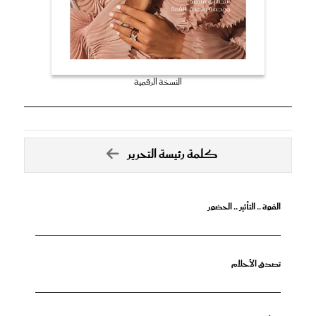
النسخة الرقمية
كلمة رئيسة التحرير
القوة .. التأثير .. الحضور
تصدق الأحلام