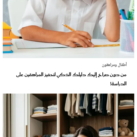
أطفال ومراهقون
من دون صراخ إليك دليلك الذكي لتحفيز المراهقين على
الدراسة!