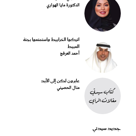
الدكتورة مايا الهواري
اتركوا الخرابيط واستمتعوا بجنة
العبيط
أحمد العرفج
عابرون لكن إلى الأبد
منال الحصيني
جديد سيدتي