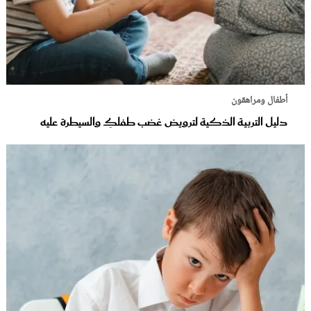
أطفال ومراهقون
دليل التربية الذكية لترويض غضب طفلكِ والسيطرة عليه