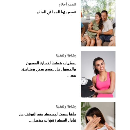
تفسير أحلام
تفسير رؤيا الحما في المنام
رشاقة وتغذية
خطوات ذكية لخسارة الدهون
والحصول على جسم صحي ومتناسق
دو...
رشاقة وتغذية
ماذا يحدث لجسمك عند التوقف عن
تناول السكر؟ تغيّرات مذهل...