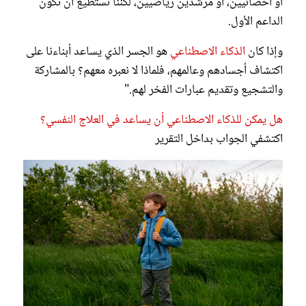
أو أخصائيين، أو مرشدين رياضيين، لكننا نستطيع أن نكون
الداعم الأول.
وإذا كان
الذكاء الاصطناعي
هو الجسر الذي يساعد أبناءنا على
اكتشاف أجسادهم وعالمهم، فلماذا لا نعبره معهم؟ بالمشاركة
والتشجيع وتقديم عبارات الفخر لهم."
هل يمكن للذكاء الاصطناعي أن يساعد في العلاج النفسي؟
اكتشفي الجواب بداخل التقرير