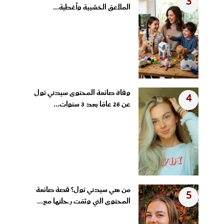
3
الملاعق الخشبية وأغطية...
وفاة صانعة المحتوى سيدني تول
4
عن 26 عامًا بعد 3 سنوات...
من هي سيدني تول؟ قصة صانعة
5
المحتوى التي وثقت رحلتها مع...