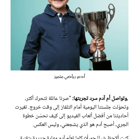
آدم رياضي متميز
,
وتواصل أم آدم سرد تجربتها:
"صرنا عائلة تتحرك أكثر،
وتحوّلت جلستنا اليومية أمام التلفاز إلى وقت خروج. تغيرت
أحاديثنا من أفضل ألعاب الفيديو إلى كيف نحسّن خطوة
الجري، أصبح آدم هو الذي يشجعني، وليس العكس.
كنت ألاحظ شيئًا جميلًا؛ كلما تعلّم آدم مهارة جديدة بتقنية