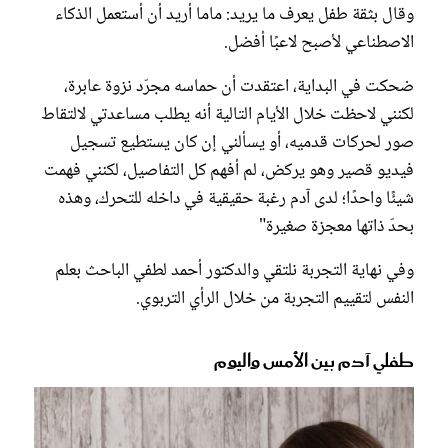
وقال بثقة طفل يعرف ما يريد: ماما أريد أن أستعمل الذكاء
الاصطناعي لأصبح لاعبًا أفضل.
ضحكت في البداية، اعتقدت أن حماسه مجرّد نزوة عابرة،
لكنني لاحظت خلال الأيام التالية أنه يطلب مساعدتي لالتقاط
صور لحركات قدميه، أو يسألني إن كان يستطيع تسجيل
فيديو قصير وهو يركض، لم أفهم كل التفاصيل، لكنني فهمت
شيئًا واحدًا؛ لدى آدم رغبة حقيقية في داخله للتحرك، وهذه
بحدّ ذاتها معجزة صغيرة"
وفي نهاية التجربة نلتقي والدكتور أحمد لطفي الباحث بعلم
النفس لتقييم التجربة من خلال الرأي التربوي.
طفلي آدم بين الأمس واليوم