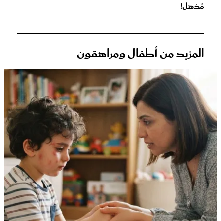
مُذهل!
المزيد من أطفال ومراهقون