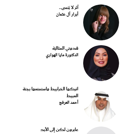
أثر لا يُنسى..
أبرار آل عثمان
قدوتي المثاليّة
الدكتورة مايا الهواري
اتركوا الخرابيط واستمتعوا بجنة
العبيط
أحمد العرفج
عابرون لكن إلى الأبد