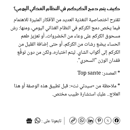
كيف يتم دمج الكركم في النظام الغذائي اليومي؟
تقترح اختصاصية التغذية العديد من الأفكار المثيرة للاهتمام
فيما يخص دمج الكركم في النظام الغذائي اليومي، ومنها: رش
مسحوق الكركم على وعاء من الخضروات، أو تعزيز طعم
الحساء ببضع رشات من الكركم، أو حتى إضافة القليل من
الكركم إلى أكواب الشاي. ليتم اختباره، ولكن من دون توقُّع
فقدان الوزن "السحري".
* المصدر: Top sante
* ملاحظة من «سيدتي نت»: قبل تطبيق هذه الوصفة أو هذا
العلاج.. عليكِ استشارة طبيب مختص.
تابعونا على :