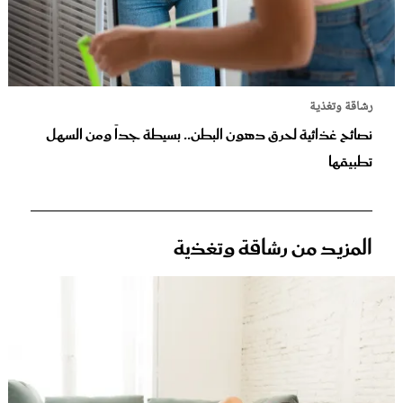
رشاقة وتغذية
نصائح غذائية لحرق دهون البطن.. بسيطة جداً ومن السهل
تطبيقها
المزيد من رشاقة وتغذية