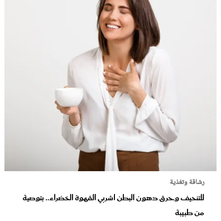
رشاقة وتغذية
للتنحيف وحرق دهون البطن اشربي القهوة الخضراء.. بتوصية
من طبيبة