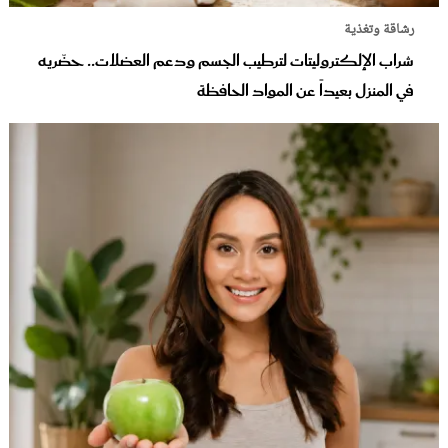
رشاقة وتغذية
شراب الإلكتروليتات لترطيب الجسم ودعم العضلات.. حضّريه
في المنزل بعيداً عن المواد الحافظة