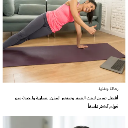
رشاقة وتغذية
أفضل تمرين لنحت الخصر وتصغير البطن: خطوة واحدة نحو
قوام أكثر تناسقاً