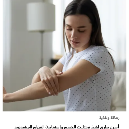
رشاقة وتغذية
أسرع طرق لشدّ ترهلات الجسم واستعادة القوام المشدود