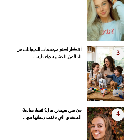
أفكار لصنع مجسمات للحيوانات من
3
الملاعق الخشبية وأغطية...
من هي سيدني تول؟ قصة صانعة
4
المحتوى التي وثقت رحلتها مع...