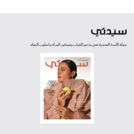
مجلة الأسرة العصرية تعنى بدعم الشباب وتمكين المرأة وأسلوب الحياة.