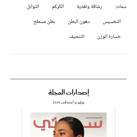
رشاقة وتغذية
الكركم
التوابل
سمات:
التخسيس
دهون البطن
بطن مسطح
خسارة الوزن
التنحيف
إصدارات المجلة
يوليو و أغسطس 2026