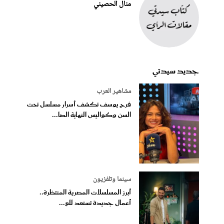
منال الحصيني
جديد سيدتي
مشاهير العرب
فرح يوسف تكشف أسرار مسلسل تحت
السن وكواليس النهاية الصا...
سينما وتلفزيون
أبرز المسلسلات المصرية المنتظرة..
أعمال جديدة تستعد للع...