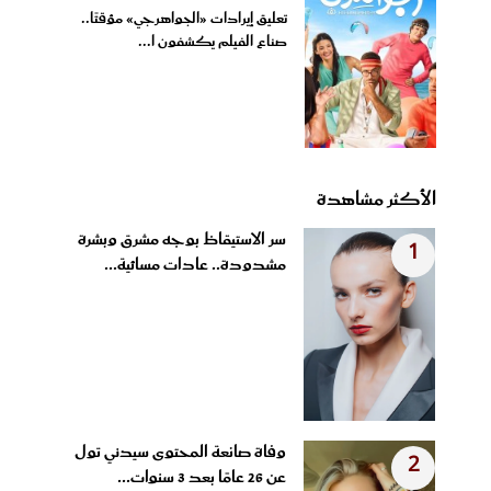
تعليق إيرادات «الجواهرجي» مؤقتًا..
صناع الفيلم يكشفون ا...
الأكثر مشاهدة
سر الاستيقاظ بوجه مشرق وبشرة
1
مشدودة.. عادات مسائية...
وفاة صانعة المحتوى سيدني تول
2
عن 26 عامًا بعد 3 سنوات...