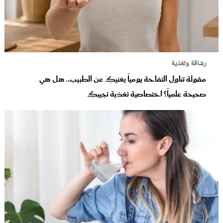
رشاقة وتغذية
مقولة تناول التفاحة يومياً يغنيكِ عن الطبيب.. هل هي
صحيحة علمياً؟ اختصاصية تغذية تجيبكِ