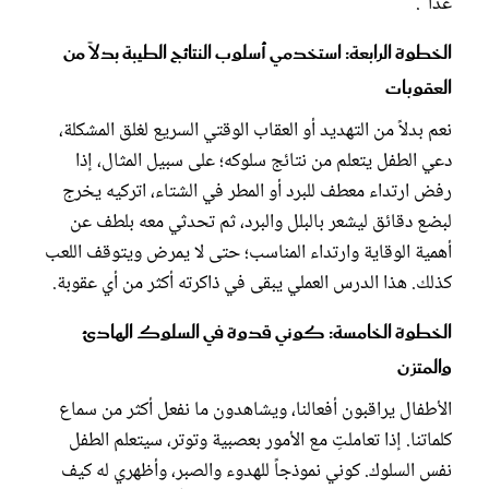
غداً".
الخطوة الرابعة: استخدمي أسلوب النتائج الطيبة بدلاً من
العقوبات
نعم بدلاً من التهديد أو العقاب الوقتي السريع لغلق المشكلة،
دعي الطفل يتعلم من نتائج سلوكه؛ على سبيل المثال، إذا
رفض ارتداء معطف للبرد أو المطر في الشتاء، اتركيه يخرج
لبضع دقائق ليشعر بالبلل والبرد، ثم تحدثي معه بلطف عن
أهمية الوقاية وارتداء المناسب؛ حتى لا يمرض ويتوقف اللعب
كذلك. هذا الدرس العملي يبقى في ذاكرته أكثر من أي عقوبة.
الخطوة الخامسة: كوني قدوة في السلوك الهادئ
والمتزن
الأطفال يراقبون أفعالنا، ويشاهدون ما نفعل أكثر من سماع
كلماتنا. إذا تعاملتِ مع الأمور بعصبية وتوتر، سيتعلم الطفل
نفس السلوك. كوني نموذجاً للهدوء والصبر، وأظهري له كيف