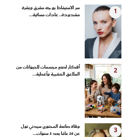
سر الاستيقاظ بوجه مشرق وبشرة
1
مشدودة.. عادات مسائية...
أفكار لصنع مجسمات للحيوانات من
2
الملاعق الخشبية وأغطية...
وفاة صانعة المحتوى سيدني تول
3
عن 26 عامًا بعد 3 سنوات...