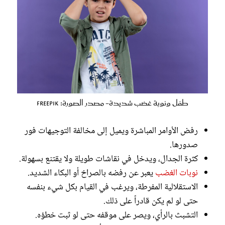
طفل ونوبة غضب شديدة- مصدر الصورة: Freepik
رفض الأوامر المباشرة ويميل إلى مخالفة التوجيهات فور
صدورها.
كثرة الجدال، ويدخل في نقاشات طويلة ولا يقتنع بسهولة.
نوبات الغضب
يعبر عن رفضه بالصراخ أو البكاء الشديد.
الاستقلالية المفرطة، ويرغب في القيام بكل شيء بنفسه
حتى لو لم يكن قادراً على ذلك.
التشبث بالرأي، ويصر على موقفه حتى لو ثبت خطؤه.