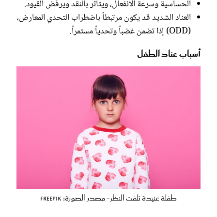
الحساسية وسرعة الانفعال، ويتأثر بالنقد ويرفض القيود.
العناد الشديد قد يكون مرتبطاً باضطراب التحدي المعارض،
(ODD) إذا تضمن غضباً وتحدياً مستمراً.
أسباب عناد الطفل
طفلة عنيدة تلفت النظر- مصدر الصورة: Freepik