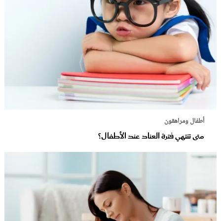
أطفال ومراهقون
متى تنتهي فترة العناد عند الأطفال؟