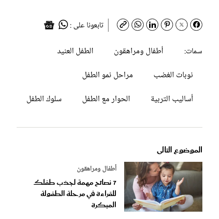
تابعونا على :
أطفال ومراهقون
الطفل العنيد
سمات:
نوبات الغضب
مراحل نمو الطفل
أساليب التربية
الحوار مع الطفل
سلوك الطفل
الموضوع التالى
أطفال ومراهقون
7 نصائح مهمة لجذب طفلك
للقراءة في مرحلة الطفولة
المبكرة