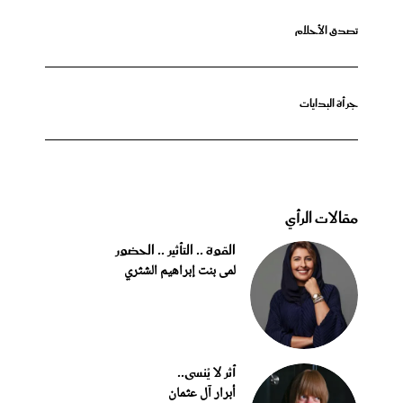
تصدق الأحلام
جرأة البدايات
مقالات الرأي
القوة .. التأثير .. الحضور
لمى بنت إبراهيم الشثري
أثر لا يُنسى..
أبرار آل عثمان