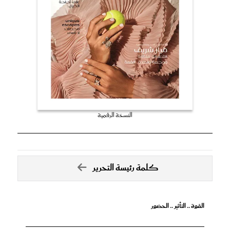
النسخة الرقمية
كلمة رئيسة التحرير
القوة .. التأثير .. الحضور