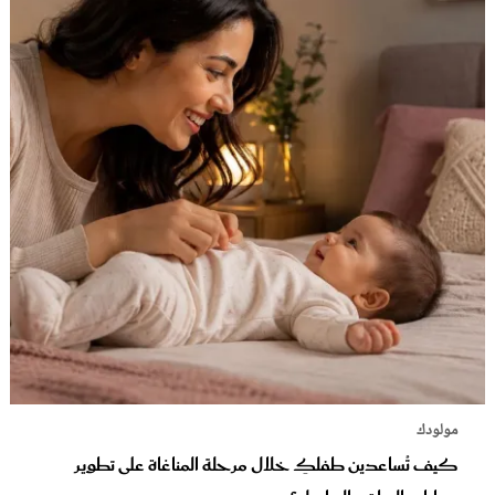
مولودك
كيف تُساعدين طفلكِ خلال مرحلة المناغاة على تطوير