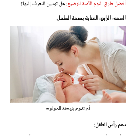
أفضل طرق النوم الآمنة للرضيع:
هل تودين التعرف إليها؟
المحور الرابع: العناية بصحة الطفل
أم تقوم بتهدئة المولود
دعم رأس الطفل: