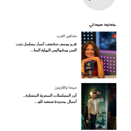
جديد سيدتي
مشاهير العرب
فرح يوسف تكشف أسرار مسلسل تحت
السن وكواليس النهاية الصا...
سينما وتلفزيون
أبرز المسلسلات المصرية المنتظرة..
أعمال جديدة تستعد للع...