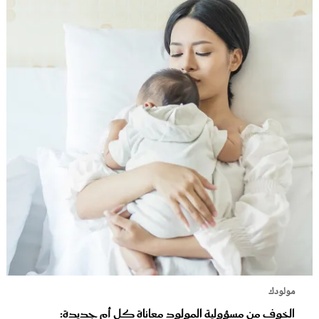
مولودك
الخوف من مسؤولية المولود معاناة كل أم جديدة: