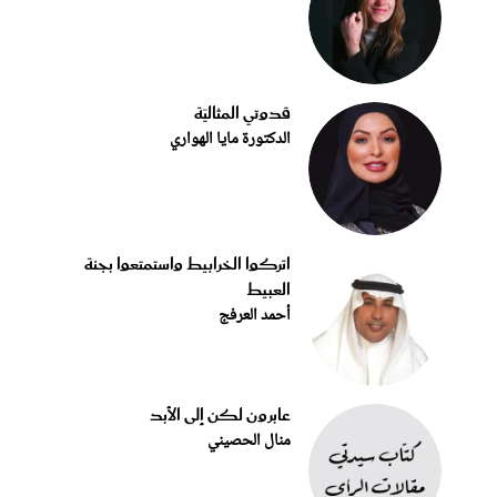
قدوتي المثاليّة
الدكتورة مايا الهواري
اتركوا الخرابيط واستمتعوا بجنة
العبيط
أحمد العرفج
عابرون لكن إلى الأبد
منال الحصيني