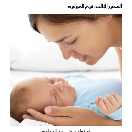
المحور الثالث: نوم المولود
أم تطمئن على نوم المولود