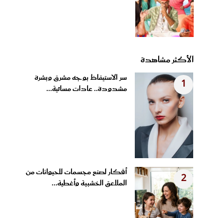
الأكثر مشاهدة
سر الاستيقاظ بوجه مشرق وبشرة
1
مشدودة.. عادات مسائية...
أفكار لصنع مجسمات للحيوانات من
2
الملاعق الخشبية وأغطية...