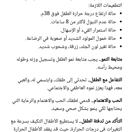
التطعيمات اللازمة:
حالة ارتفاع درجة حرارة الطفل فوق 38م.
حالة عدم التبول لأكثر من 8 ساعات.
حالة استمرار القيء أو الإسهال.
حالة خمول المولود الشديد أو صعوبة في الرضاعة.
حالة تغير لون الجلد، زرقة، وشحوب شديد.
متابعة النمو..
يجب متابعة نمو الطفل وتسجيل وزنه وطوله
ومحيط رأسه.
التفاعل مع الطفل..
تحدثي إلى طفلك، وابتسمي له، والعبي
معه، فهذا يعزز نموه العاطفي والاجتماعي.
الحب والاهتمام..
قدمي لطفلك الحب والاهتمام والرعاية التي
يحتاجها لكي ينمو بشكل صحي وسعيد.
التأكد من تدفئة الطفل..
لا يستطيع الأطفال التكيف بسرعة مع
التغيرات في درجات الحرارة، حيث قد يفقد الأطفال الحرارة