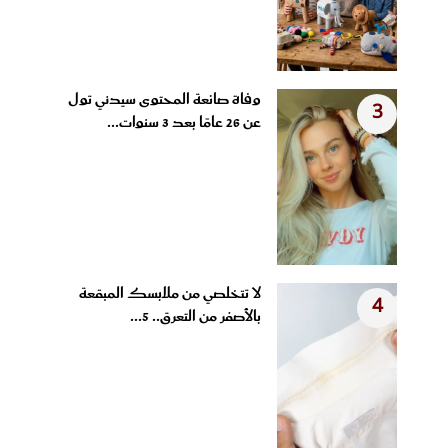
وفاة صانعة المحتوى سيدني تول
3
عن 26 عامًا بعد 3 سنوات...
لا تتخلصي من ملابسك المبقعة
4
بالأصفر من التعرق.. 5...