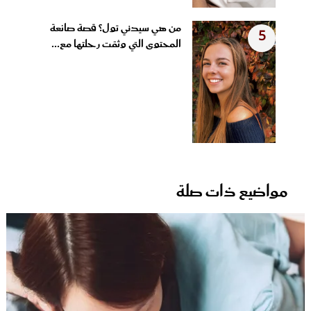
من هي سيدني تول؟ قصة صانعة
5
المحتوى التي وثقت رحلتها مع...
مواضيع ذات صلة