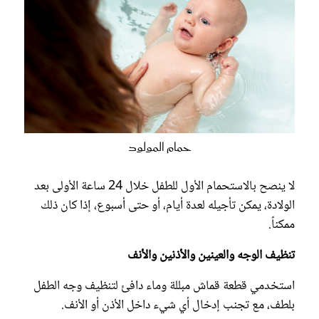
حمام المولود
لا ينصح بالاستحمام الأول للطفل خلال 24 ساعة الأولى بعد
الولادة، يمكن تأجيله لعدة أيام، أو حتى أسبوع، إذا كان ذلك
ممكناً.
تنظيف الوجه والعينين والأذنين والأنف
استخدمي قطعة قماش مبللة وماء دافئ لتنظيف وجه الطفل
بلطف، مع تجنب إدخال أي شيء داخل الأذن أو الأنف.