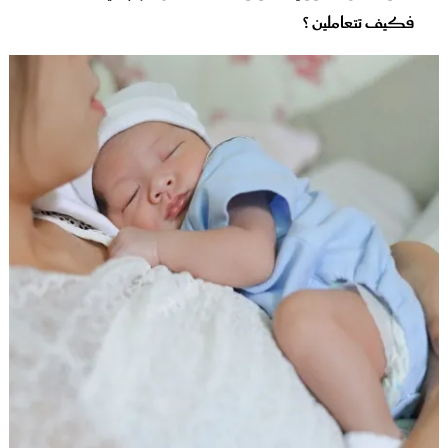
فكيف تتعاملين ؟