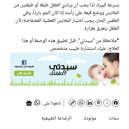
بسرعة كبيرة، لذا يجب أن يرتدي الطفل طبقة أو طبقتين من
الملابس ووضع قبعة على رأسه إذا كان الجو بارداً، وفي
الطقس الحار، يجب اختيار الملابس القطنية الفضفاضة؛ لأن
الطفل يتعرق بغزارة.
*ملاحظة من "سيدتي": قبل تطبيق هذه الوصفة أو هذا
العلاج، عليك استشارة طبيب متخصص.
تابعونا على :
مولودك
الرضاعة الطبيعية
سمات: