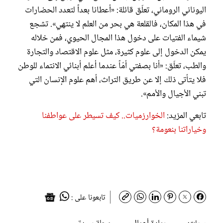
اليوناني الروماني، تعلّق قائلة: «أعطانا بعداً لتعدد الحضارات
في هذا المكان، فالقلعة هي بحر من العلم لا ينتهي». تشجع
شيماء الفتيات على دخول هذا المجال الحيوي، فمن خلاله
يمكن الدخول إلى علوم كثيرة، مثل علوم الاقتصاد والتجارة
والطب، تعلّق: «أنا بصفتي أمّاً عندما أعلم أبنائي الانتماء للوطن
فلا يتأتى ذلك إلا عن طريق التراث، أهم علوم الإنسان التي
تبني الأجيال والأمم».
تابعي المزيد:
الخوارزميات.. كيف تسيطر على عواطفنا
وخياراتنا بنعومة؟
تابعونا على :