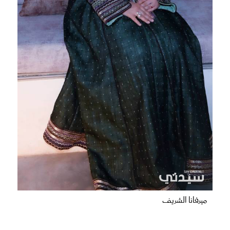
ميرفانا الشريف