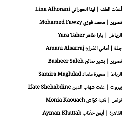
أعدّت الملف | لينا الحوراني Lina Alhorani
تصوير | محمد فوزي Mohamed Fawzy
الرياض | يارا طاهر Yara Taher
جدّة | أماني السّراج Amani Alsarraj
تصوير | بشير صالح Basheer Saleh
الرباط | سميرة مغداد Samira Maghdad
بيروت | عفت شهاب الدين Ifate Shehabdine
تونس | مُنية كوّاش Monia Kaouach
القاهرة | أيمن خطّاب Ayman Khattab