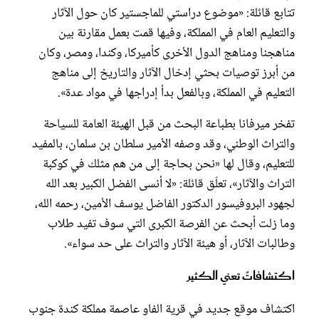
تتابع قائلة: «موضوع دراستي للماجستير كان حول الآثار
والتعليم العام في المملكة، وفيها قمت بعمل مقارنة بين
مناهجنا ومناهج الدول الأخرى كأميركا، وكندا، ومصر، وكان
من أبرز توصيات بحثي إدخال الآثار والتاريخ إلى مناهج
التعليم في المملكة، وبالفعل بدأ إدراجها في مواد عدة».
تفخر ميرفانا بطباعة البحث من قبل الهيئة العامة للسياحة
والتراث الوطني، وقد وصفه الأمير سلطان بن سلمان، بالمفيد
للتعليم، وقال لها «نحن بحاجة إلى من هم مثلك في كوكبة
التراث والآثار»، تعلّق قائلة: «لا أنسى الفضل الكبير بعد الله
لجهود البروفيسور الدكتور الفاضل يوسف الأمين، رحمه الله،
وما زلت أبحث عن الفرصة الكبرى التي سوف تفيد طلاب
وطالبات الآثار، أو هيئة الآثار والتراث على حد سواء».
اكتشافاتٌ تعني الكثير
اكتشاف موقع جديد في قرية الفاو عاصمة مملكة كندة جنوب