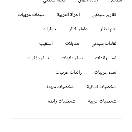
ريادة أعمال
مجلة سيدتي
سمات:
تقارير سيدتي
المرأة العربية
سيدات عربيات
علم الآثار
علماء الآثار
حوارات
لقاءات سيدتي
مقابلات
التنقيب
نساء رائدات
نساء ملهمات
نساء مؤثرات
نساء عربيات
رائدات عربيات
شخصيات نسائية
شخصيات ملهمة
شخصيات عربية
شخصيات رائدة