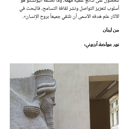
للحصول على نتائج علمية مهمة، وما تصنفه اليونسكو هو
أسلوب لتعزيز التواصل ونشر ثقافة التسامح، فالبحث في
الآثار علم هدفه الأسمى أن نلتقي جميعاً بروح الإنسان».
من لبنان
نور عواضة أرزوني: