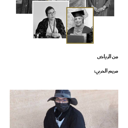
من الرياض
مريم الحربي: