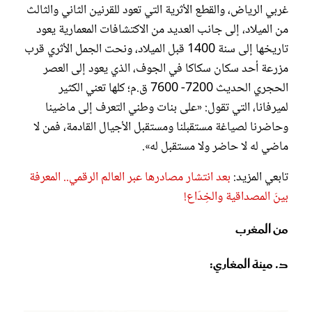
غربي الرياض، والقطع الأثرية التي تعود للقرنين الثاني والثالث
من الميلاد، إلى جانب العديد من الاكتشافات المعمارية يعود
تاريخها إلى سنة 1400 قبل الميلاد، ونحت الجمل الأثري قرب
مزرعة أحد سكان سكاكا في الجوف، الذي يعود إلى العصر
الحجري الحديث 7200- 7600 ق.م؛ كلها تعني الكثير
لميرفانا، التي تقول: «على بنات وطني التعرف إلى ماضينا
وحاضرنا لصياغة مستقبلنا ومستقبل الأجيال القادمة، فمن لا
ماضي له لا حاضر ولا مستقبل له».
تابعي المزيد:
بعد انتشار مصادرها عبر العالم الرقمي.. المعرفة
بينَ المصداقية والخِدَاع!
من المغرب
د. مينة المغاري: