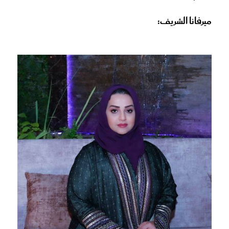
ميرفانا الشريف: