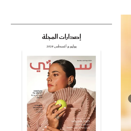
إصدارات المجلة
تي
يوليو و أغسطس 2026
مي