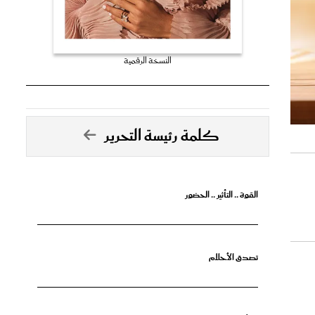
النسخة الرقمية
كلمة رئيسة التحرير
القوة .. التأثير .. الحضور
تصدق الأحلام
جرأة البدايات
على