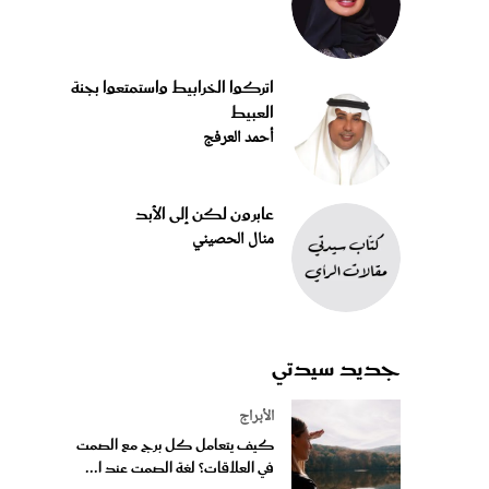
اتركوا الخرابيط واستمتعوا بجنة
العبيط
أحمد العرفج
عابرون لكن إلى الأبد
منال الحصيني
جديد سيدتي
الأبراج
كيف يتعامل كل برج مع الصمت
في العلاقات؟ لغة الصمت عند ا...