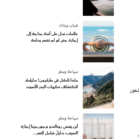
شباب وبنات
علامات تدل على أنك بحاجة إلى
إجازة حتى لو لم تشعر بذلك
سياحة وسفر
ماذا تأكل في طرابزون؟ دليلك
لاكتشاف نكهات البحر الأسود
شعور
سياحة وسفر
أين يقضي رونالدو وجورجينا إجازة
الصيف: دليلٌ شامل للتعر...
الغذائية لها