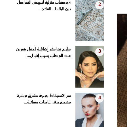
بين البلاط.. النتائج...
طرح تذاكر إضافية لحفل شيرين
3
عبد الوهاب بسبب إقبال...
سر الاستيقاظ بوجه مشرق وبشرة
4
مشدودة.. عادات مسائية...