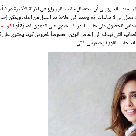
الحليب البقري. ويتم الحصول عليه من خلال نقع اللوز في الماء لمدة تصل إلى 8 ساعات، ثم وضعه في خلاط مع القليل من الماء، ويمكن إ
ة قماش للحصول على حليب اللوز. لا يحتوي على الدهون الضارّة أو
الكولست
الغذائية التي تهدف إلى إنقاص الوزن، خصوصاً للعروس كونه يحتوي على ك
ئد حليب اللوز للرجيم في الآتي: