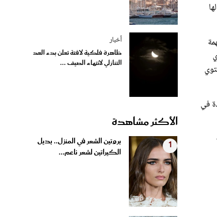
أخبار
مة
ظاهرة فلكية لافتة تعلن بدء العد
ي
التنازلي لانتهاء الصيف ...
لوز يحتوي
دة في
الأكثر مشاهدة
بروتين الشعر في المنزل.. بديل
1
الكيراتين لشعر ناعم...
4 وصفات منزلية لتبييض الفواصل
2