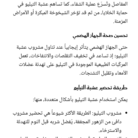
المفاصل وتُسرّع عملية الشفاء، كما تساهم عشبة التيليو في
حماية الخلايا، من ثم قد تؤخر الشيخوخة المبكرة أو الأمراض
المزمنة.
تحسين صحة الجهاز الهضمي
حتى الجهاز الهضمي يتأثر إيجابياً عند تناول مشروب عشبة
التيليو؛ إذ تساعد في تخفيف التقلصات والانتفاخات، تعمل
المركّبات الطبيعية الموجودة في التيليو على تهدئة عضلات
الأمعاء وتقليل التشنجات.
طريقة تحضير عشبة التيليو
يمكن استخدام عشبة التيليو بأشكال متعددة، منها:
مشروب التيليو: الطريقة الأكثر شيوعاً هي تحضير مشروب
دافئ من الزهور المجففة، يُفضل شربه قبل النوم للتهدئة
والاسترخاء.