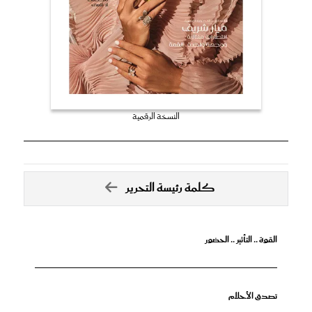
النسخة الرقمية
كلمة رئيسة التحرير
القوة .. التأثير .. الحضور
تصدق الأحلام