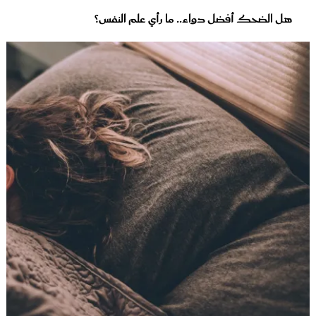
هل الضحك أفضل دواء.. ما رأي علم النفس؟