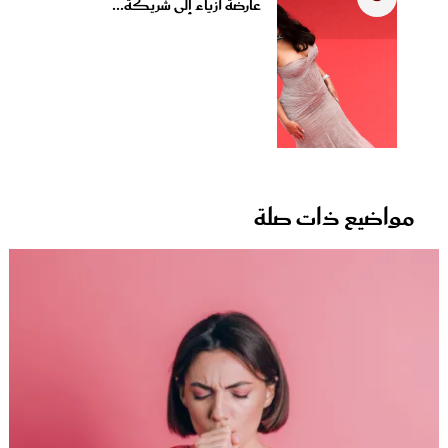
عارضة أزياء إلى شريكة...
مواضيع ذات صلة