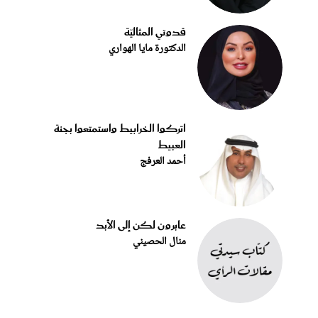
قدوتي المثاليّة
الدكتورة مايا الهواري
اتركوا الخرابيط واستمتعوا بجنة
العبيط
أحمد العرفج
عابرون لكن إلى الأبد
منال الحصيني