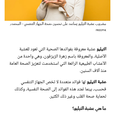
عروس سيدتي
مشروب عشبة التيليو يساعد على تحسين صحة الجهاز التنفسي - المصدر
freepik
التيليو
عشبة معروفة بفوائدها الصحية التي تعود للعشبة
الأصلية، والمعروفة باسم زهرة الزيزفون، وهي واحدة من
الأعشاب الطبيعية الرائعة التي استخدمت لتعزيز الصحة العامة
منذ آلاف السنين.
مجلة سيدتي
عشبة التيليو
لها فوائد متعددة لا تخص الجهاز التنفسي
فحسب، بينما تمتد هذه الفوائد إلى الصحة النفسية، وكذلك
غلاف رفمي
لحماية صحة القلب وغير ذلك الكثير.
ما هي عشبة التيليو؟