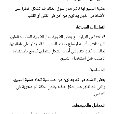
عشبة التيليو لها تأثير مدر للبول، لذلك قد تشكل خطراً على
الأشخاص الذين يعانون من أمراض الكلى أو القلب.
التفاعلات الدوائية
قد تتفاعل التيليو مع بعض الأدوية مثل الأدوية المضادة للقلق،
المهدئات، وأدوية ارتفاع ضغط الدم، مما قد يؤثر على فعاليتها،
لذلك إذا كنتِ تتناولين أدوية بشكل منتظم، يُنصح باستشارة
الطبيب قبل استخدام التيليو.
الحساسية
بعض الأشخاص قد يعانون من حساسية تجاه عشبة التيليو،
والتي قد تظهر على شكل طفح جلدي، حكة، أو صعوبة في
التنفس.
الحوامل والمرضعات