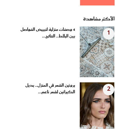
الأكثر مشاهدة
4 وصفات منزلية لتبييض الفواصل
1
بين البلاط.. النتائج...
بروتين الشعر في المنزل.. بديل
2
الكيراتين لشعر ناعم...