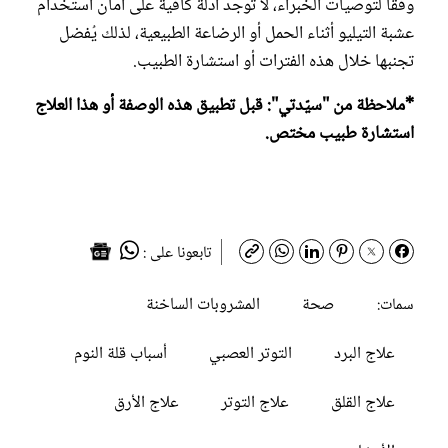
وفقاً لتوصيات الخبراء، لا توجد أدلة كافية على أمان استخدام
عشبة التيليو أثناء الحمل أو الرضاعة الطبيعية، لذلك يُفضل
تجنبها خلال هذه الفترات أو استشارة الطبيب.
*ملاحظة من "سيّدتي": قبل تطبيق هذه الوصفة أو هذا العلاج
استشارة طبيب مختص.
تابعونا على :
صحة
المشروبات الساخنة
سمات:
علاج البرد
التوتر العصبي
أسباب قلة النوم
علاج القلق
علاج التوتر
علاج الأرق