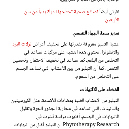
اقرئي أيضاً
نصائح صحية تحتاجها المرأة بدءاً من سن
الأربعين
تعزيز صحة الجهاز التنفسي
عشبة التيليو معروفة بقدرتها على تخفيف أعراض
نزلات البرد
والإنفلونزا، تحتوي هذه العشبة على مركّبات تساعد في
التخلص من البلغم، كما تساعد في تخفيف الاحتقان وتحسين
التنفس، كما أن التيليو من بين الأعشاب التي تساعد الجسم
على التخلص من السموم.
القضاء على الالتهابات
التيليو من الأعشاب الغنية بمضادات الأكسدة، مثل الكيرسيتين
والتانينات، التي تساعد في محاربة الجذور الحرة وتقليل
الالتهابات في الجسم، أظهرت دراسة نُشرت في
Phytotherapy Research أن التيليو تُقلل من التهابات