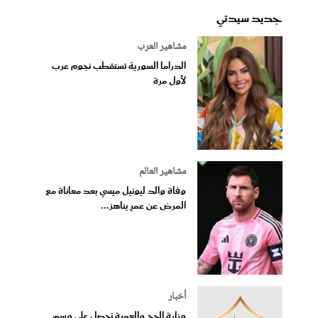
جديد سيدتي
مشاهير العرب
الدراما السورية تستقطب نجوم عرب
لأول مرة
مشاهير العالم
وفاة والد ليونيل ميسي بعد معاناة مع
المرض عن عمرٍ يناهز...
أخبار
وزارة الحج والعمرة تحصل على وسم