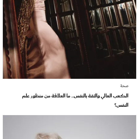
صحة
الكعب العالي والثقة بالنفس.. ما العلاقة من منظور علم
النفس؟