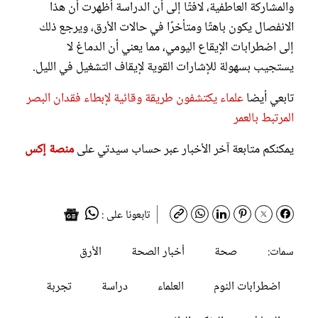
والمشاركة العاطفية، لافتًا إلى أن الدراسة أظهرت أن هذا
الانفصال يكون باهتًا ومتأخرًا في حالات الأرق، ويرجع ذلك
إلى اضطرابات الإيقاع اليومي، مما يعني أن الدماغ لا
يستجيب بسهولة للإشارات القوية لإيقاف التشغيل في الليل.
تابعي أيضا
علماء يكتشفون طريقة وقائية لإبطاء فقدان البصر
المرتبط بالعمر
يمكنكم متابعة آخر الأخبار عبر حساب سيدتي على
منصة إكس
تابعونا على :
صحة
أخبار الصحة
الأرق
سمات:
اضطرابات النوم
العلماء
دراسة
تجربة