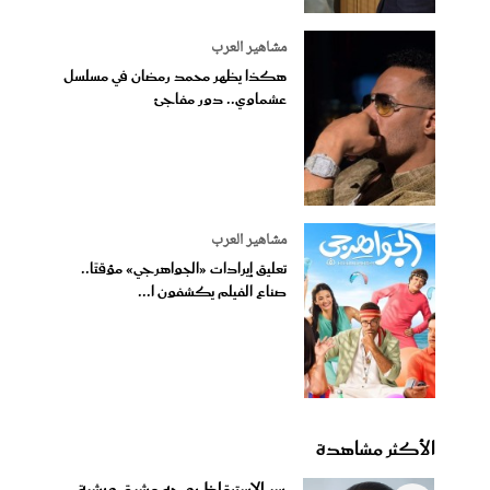
مشاهير العرب
هكذا يظهر محمد رمضان في مسلسل
عشماوي.. دور مفاجئ
مشاهير العرب
تعليق إيرادات «الجواهرجي» مؤقتًا..
صناع الفيلم يكشفون ا...
الأكثر مشاهدة
سر الاستيقاظ بوجه مشرق وبشرة