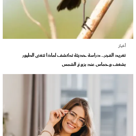
أخبار
تغريد الفجر.. دراسة حديثة تكشف لماذا تتغنى الطيور
بشغف وحماس عند بزوغ الشمس