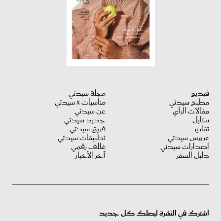
فيديو
مجلة سيدتي
مطبخ سيدتي
مناسبات X سيدتي
مقالات الرأي
عن سيدتي
ستايل
جديد سيدتي
تقارير
فريق سيدتي
عروس سيدتي
تطبيقات سيدتي
اصدارات سيدتي
غلاف رقمي
دليل السفر
آخر الأخبار
اشترك في النشرة ليصلك كل جديد