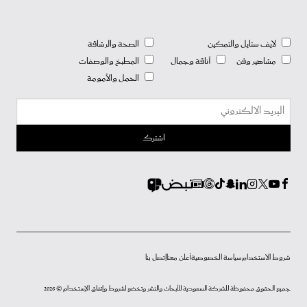
لايف ستايل والتمكين
الصحة والرشاقة
مشاهير وفن
أناقة وجمال
المطبخ والوصفات
الحمل والأمومة
شروط الاستخدام
سياسة الخصوصية
أعلن معنا
إتصل بنا
جميع الحقوق محفوظة للشركة السعودية للأبحاث والنشر وتخضع لشروط وإتفاق الإستخدام © 2026