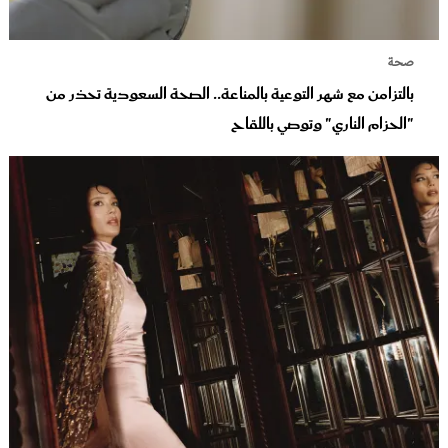
صحة
بالتزامن مع شهر التوعية بالمناعة.. الصحة السعودية تحذر من
"الحزام الناري" وتوصي باللقاح