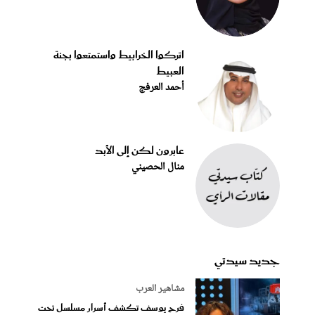
اتركوا الخرابيط واستمتعوا بجنة
العبيط
أحمد العرفج
عابرون لكن إلى الأبد
منال الحصيني
جديد سيدتي
مشاهير العرب
فرح يوسف تكشف أسرار مسلسل تحت