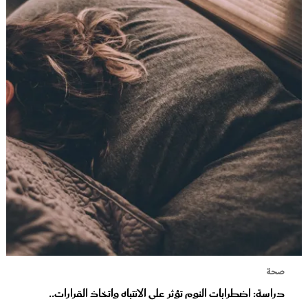
صحة
دراسة: اضطرابات النوم تؤثر على الانتباه واتخاذ القرارات..