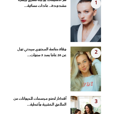
1
مشدودة.. عادات مسائية...
وفاة صانعة المحتوى سيدني تول
2
عن 26 عامًا بعد 3 سنوات...
أفكار لصنع مجسمات للحيوانات من
3
الملاعق الخشبية وأغطية...