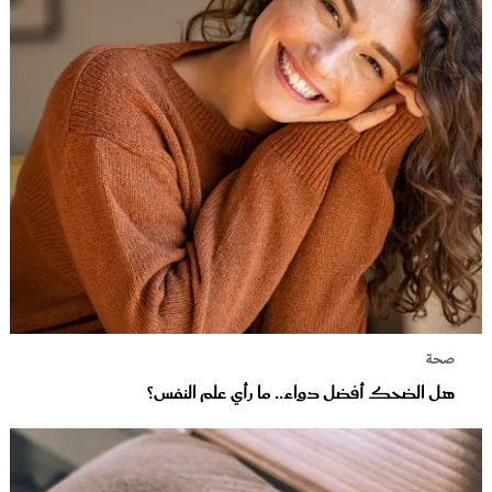
صحة
هل الضحك أفضل دواء.. ما رأي علم النفس؟