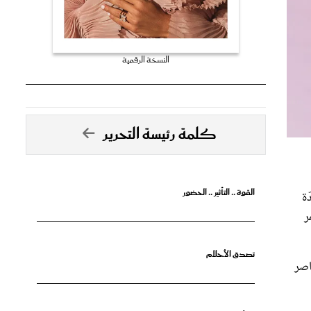
النسخة الرقمية
كلمة رئيسة التحرير
القوة .. التأثير .. الحضور
ة
ر
تصدق الأحلام
اصر
جرأة البدايات