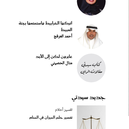
اتركوا الخرابيط واستمتعوا بجنة
العبيط
أحمد العرفج
عابرون لكن إلى الأبد
منال الحصيني
جديد سيدتي
تفسير أحلام
تفسير حلم الميزان في المنام