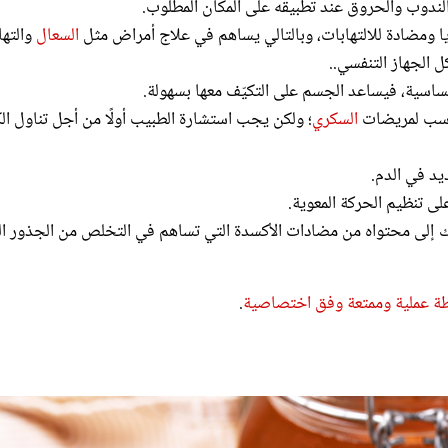
ا ومضادة للالتهابات، وبالتالي يساهم في علاج أمراض مثل
السعال
والته
 الجهاز التنفسي..
حساسية، فيساعد الجسم على التكيّف معها بسهولة.
ناسب لمريضات
السكري
؛ ولكن يجب استشارة الطبيب أولًا من أجل تناول ال
يد في الدم.
 تنظيم الحركة المعوية.
 إلى محتواه من مضادات الأكسدة التي تساهم في التخلص من الجذور الح
 عملية وممتعة وفق اختصاصية
.