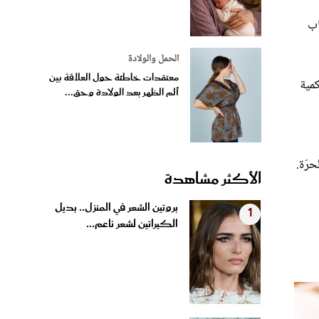
اب
الحمل والولادة
معتقدات خاطئة حول العلاقة بين
كمية
ألم الظهر بعد الولادة وحق...
رّة.
الأكثر مشاهدة
بروتين الشعر في المنزل.. بديل
1
الكيراتين لشعر ناعم...
4 وصفات منزلية لتبييض الفواصل
2