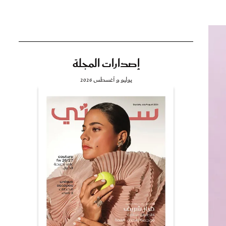
إصدارات المجلة
تي
يوليو و أغسطس 2026
مي