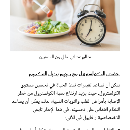
نظام غذائي خالٍ من الدهون
خفض الكولسترول مع رجيم بديل التكميم
يمكن أن تساعد تغييرات نمط الحياة في تحسين مستوى
الكولسترول، حيث يزيد ارتفاع نسبة الكولسترول من خطر
الإصابة بأمراض القلب والنوبات القلبية، لذلك يمكن أن يساعد
النظام الغذائي على تحسينه. في هذا الإطار تابعي
الاختصاصية رافاييل في الآتي: