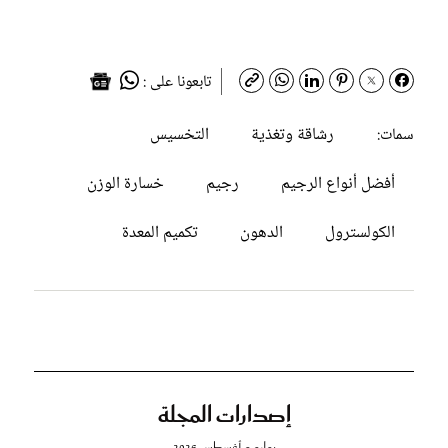
تابعونا على :
رشاقة وتغذية
التخسيس
سمات:
أفضل أنواع الرجيم
رجيم
خسارة الوزن
الكولسترول
الدهون
تكميم المعدة
إصدارات المجلة
يوليو و أغسطس 2026