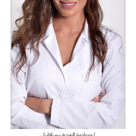
اختصاصية التغذية ريم رافاييل