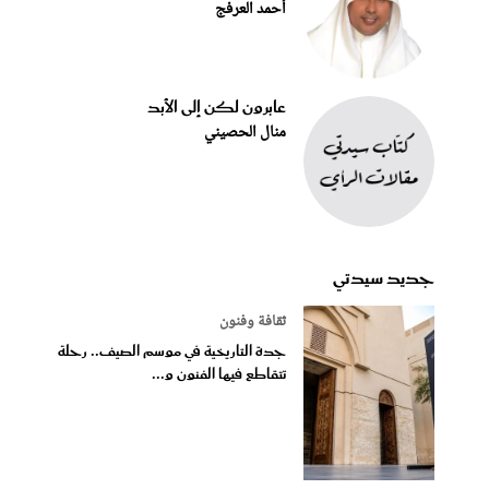
أحمد العرفج
عابرون لكن إلى الأبد
منال الحصيني
جديد سيدتي
ثقافة وفنون
جدة التاريخية في موسم الصيف.. رحلة
تتقاطع فيها الفنون و...