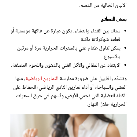
الألبان الخالية من الدسم.
بعض النصائح
سناك بين الغداء والعشاء، يكون عبارة عن فاكهة موسمية أو
قطعة شوكولاتة داكنة.
يمكن تناول طعام غني بالسعرات الحرارية مرة أو مرتين
بالأسبوع.
الابتعاد عن المقالي والأكل الغني بالدهون واللحوم المصنّعة.
وتشدّد رافاييل على ضرورة ممارسة
التمارين الرياضية
، منها
المشي والسباحة، أو أداء تمارين النادي الرياضي؛ للحفاظ على
الكتلة العضلية التي تحمي الأيض، وتُسهم في حرق السعرات
الحرارية خلال النهار.