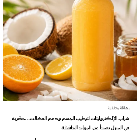
رشاقة وتغذية
شراب الإلكتروليتات لترطيب الجسم ودعم العضلات.. حضّريه
في المنزل بعيداً عن المواد الحافظة