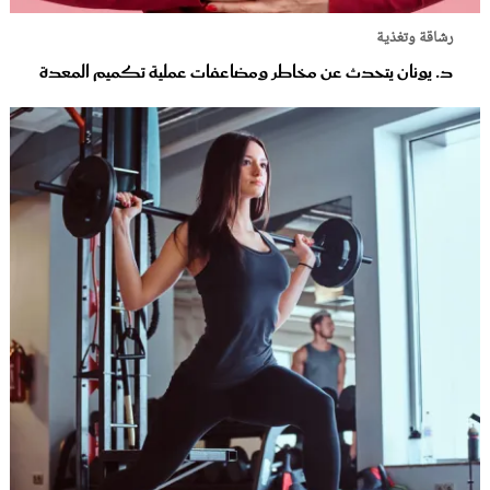
رشاقة وتغذية
د. يونان يتحدث عن مخاطر ومضاعفات عملية تكميم المعدة