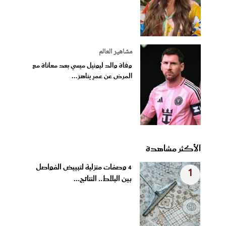
مشاهير العالم
وفاة والد ليونيل ميسي بعد معاناة مع
المرض عن عمرٍ يناهز...
الأكثر مشاهدة
4 وصفات منزلية لتبييض الفواصل
1
بين البلاط.. النتائج...