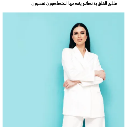
علاج القلق بـ8 نصائح يقدمها اختصاصيون نفسيون