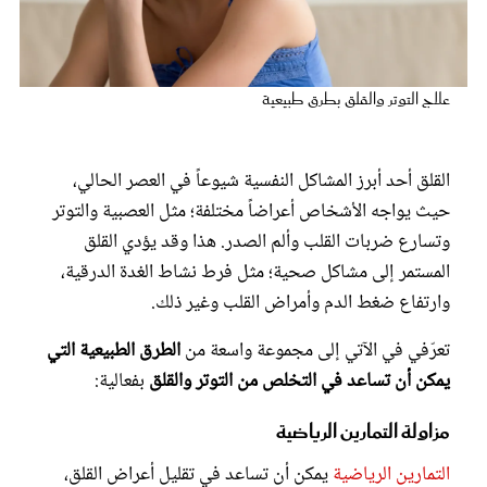
عروس سيدتي
علاج التوتر والقلق بطرق طبيعية
القلق أحد أبرز المشاكل النفسية شيوعاً في العصر الحالي،
حيث يواجه الأشخاص أعراضاً مختلفة؛ مثل العصبية والتوتر
وتسارع ضربات القلب وألم الصدر. هذا وقد يؤدي القلق
المستمر إلى مشاكل صحية؛ مثل فرط نشاط الغدة الدرقية،
وارتفاع ضغط الدم وأمراض القلب وغير ذلك.
مجلة سيدتي
تعرّفي في الآتي إلى مجموعة واسعة من
الطرق الطبيعية التي
يمكن أن تساعد في التخلص من التوتر والقلق
بفعالية:
غلاف رفمي
مزاولة التمارين الرياضية
التمارين الرياضية
يمكن أن تساعد في تقليل أعراض القلق،