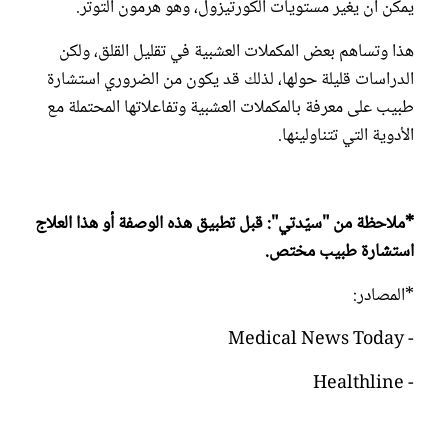
يمكن أن يغير مستويات الكورتيزول، وهو هرمون التوتر.
هذا وتساهم بعض المكملات العشبية في تقليل القلق، ولكن
الدراسات قليلة حولها، لذلك قد يكون من الضروري استشارة
طبيب على معرفة بالمكملات العشبية وتفاعلاتها المحتملة مع
الأدوية التي تتناولينها.
*ملاحظة من "سيّدتي": قبل تطبيق هذه الوصفة أو هذا العلاج
استشارة طبيب مختص.
*المصادر:
- Medical News Today
- Healthline