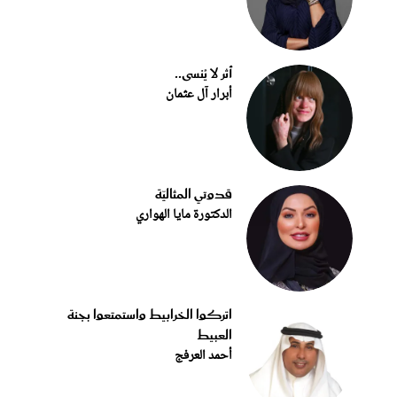
أثر لا يُنسى..
أبرار آل عثمان
قدوتي المثاليّة
الدكتورة مايا الهواري
اتركوا الخرابيط واستمتعوا بجنة
العبيط
أحمد العرفج