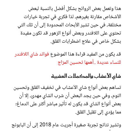
هذا وتعمل بعض الروائح بشكل أفضل بالنسبة لبعض
الأشخاص مقارنة بغيرهم، لذا فكري في تجربة خيارات
مختلفة، في حين تشير الأبحاث المحدودة إلى أن تلك التي
تحتوي على اللافندر وبعض أنواع الزهور قد تكون مفيدة
بشكل خاص في علاج اضطرابات القلق.
قد يكون من المفيد قراءة هذا الموضوع
فوائد شاي اللافندر
للنساء عديدة ..أهمها تحسين المزاج
شاي الأعشاب والمكملات العشبية
تساهم بعض أنواع شاي الأعشاب في تخفيف القلق وتحسين
النوم، وفي حين يجد البعض أن شرب الشاي مهدئ، إلا أن
بعض أنواع الشاي قد يكون له تأثير مباشر أكثر على الدماغ؛
مما يؤدي إلى تقليل القلق.
وتشير نتائج تجربة صغيرة أجريت عام 2018 إلى أن البابونج