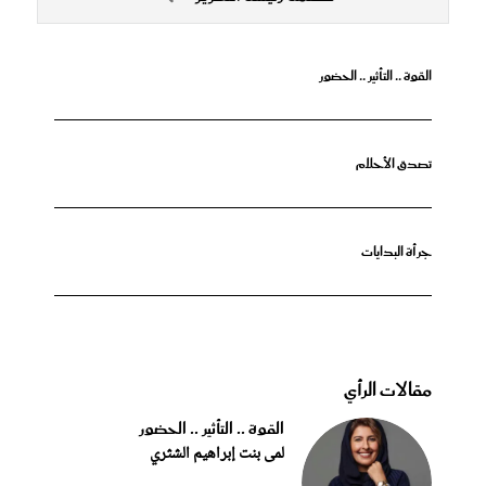
القوة .. التأثير .. الحضور
تصدق الأحلام
جرأة البدايات
مقالات الرأي
القوة .. التأثير .. الحضور
لمى بنت إبراهيم الشثري