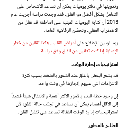
وتدوينها في دفتر يوميات يمكن أن تساعد الأشخاص على
التعامل بشكل أفضل مع القلق، فقد وجدت دراسة أجريت عام
2018 أن كتابة اليوميات المبنية على العاطفة قد تقلل من
الاضطراب العقلي، وتحسِّن الرفاهية العامة.
ربما تودين الإطلاع على
أمراض القلب.. هكذا تقللين من خطر
الإصابة إذا كنت تعانين من القلق وفق دراسة
استراتيجيات إدارة الوقت
قد يشعر البعض بالقلق عند الشعور بالضغط بسبب كثرة
الالتزامات التي عليهم إنجازها في وقت واحد.
إن وجود خطة للبدء بالأمور الأكثر أهمية والانتقال شيئاً فشيئاً
إلى الأقل أهمية، يمكن أن يساعد في تجنّب حالة القلق؛ لأن
استراتيجيات إدارة الوقت الفعّالة تساعد على تقليل القلق.
العلاج بالعطور