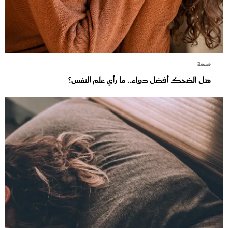
صحة
هل الضحك أفضل دواء.. ما رأي علم النفس؟