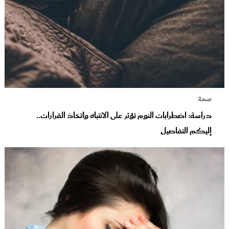
صحة
دراسة: اضطرابات النوم تؤثر على الانتباه واتخاذ القرارات..
إليكم التفاصيل