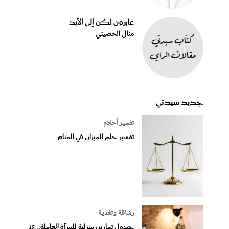
عابرون لكن إلى الأبد
منال الحصيني
جديد سيدتي
تفسير أحلام
تفسير حلم الميزان في المنام
رشاقة وتغذية
جدول تمارين منزلية للمرأة العاملة.. 15