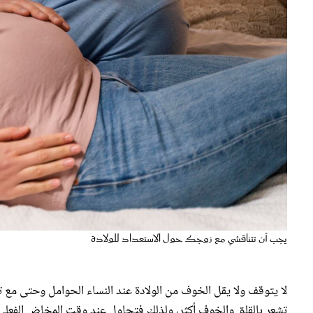
يجب أن تتناقشي مع زوجك حول الاستعداد للولادة
لا يتوقف ولا يقل الخوف من الولادة عند النساء الحوامل وحتى مع تك
تشعر بالقلق والخوف أكثر، ولذلك فتحاول عند وقت المخاض الفعلي 