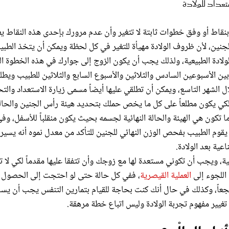
ستعداد للولادة
قاط أو وفق خطوات ثابتة لا تتغير وأن عدم مرورك بإحدى هذه النقاط ي
ن، لأن ظروف الولادة مهيأة للتغير في كل لحظة ويمكن أن يتخذ الطبي
الولادة الطبيعية، ولذلك يجب أن يكون الزوج إلى جوارك في هذه الخطوة ال
ين الأسبوعين السادس والثلاثين والأسبوع السابع والثلاثين للطبيب ويطل
ل الشهر التاسع، ويمكن أن تطلقي عليها أيضاً مسمى زيارة الاستعداد والت
لكي يكون مطلعاً على كل ما يخص حملك بتحديد هيئة رأس الجنين والحال
 ما تكون هي الهيئة والحالة النهائية لجسمه بحيث يكون منقلباً للأسفل، وف
وم الطبيب بفحص الوزن النهائي للجنين للتأكد من معدل نموه أنه يسير
عية بعد الولادة.
ية، ويجب أن تكوني مستعدة لها مع زوجك وأن تتفقا عليها مقدماً لكي لا ت
اللجوء إلى
العملية القيصرية
، ففي كل حالة حتى لو احتجت إلى الحصول 
شجعاً، وكذلك في حال أنك كنت بحاجة للقيام بتمارين التنفس يجب أن يس
غيير مفهوم تجربة الولادة وليس اتباع خطة مرهقة.