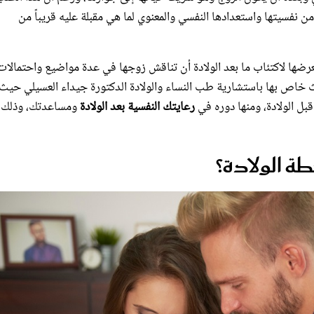
 نفسيتها واستعدادها النفسي والمعنوي لما هي مقبلة عليه قريباً من
رضها لاكتئاب ما بعد الولادة أن تناقش زوجها في عدة مواضيع واحتمالات 
 خاص بها باستشارية طب النساء والولادة الدكتورة جيداء العسيلي حيث
ل الولادة، ومنها دوره في
رعايتك النفسية بعد الولادة
ومساعدتك، وذلك 
ة الولادة؟