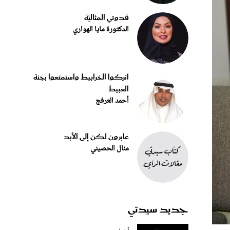
قدوتي المثاليّة
الدكتورة مايا الهواري
اتركوا الخرابيط واستمتعوا بجنة
العبيط
أحمد العرفج
عابرون لكن إلى الأبد
منال الحصيني
جديد سيدتي