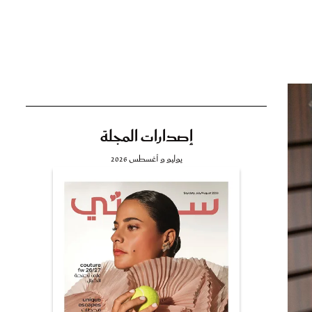
تي
مي
إصدارات المجلة
يوليو و أغسطس 2026