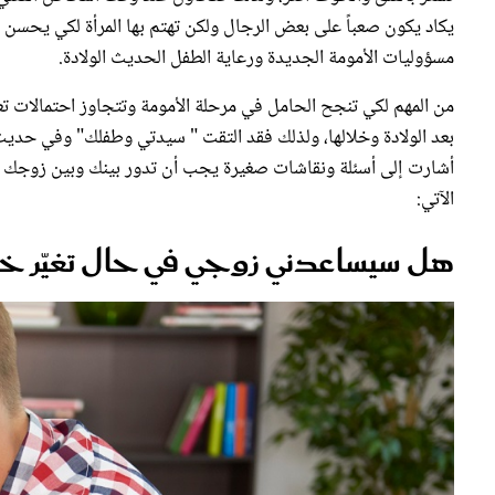
يكاد يكون صعباً على بعض الرجال ولكن تهتم بها المرأة لكي يحسن من
مسؤوليات الأمومة الجديدة ورعاية الطفل الحديث الولادة.
من المهم لكي تنجح الحامل في مرحلة الأمومة وتتجاوز احتمالات تع
بعد الولادة وخلالها، ولذلك فقد التقت " سيدتي وطفلك" وفي حديث
أشارت إلى أسئلة ونقاشات صغيرة يجب أن تدور بينك وبين زوجك قب
الآتي:
هل سيساعدني زوجي في حال تغيّر خط