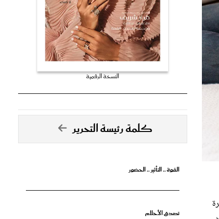
النسخة الرقمية
كلمة رئيسة التحرير
القوة .. التأثير .. الحضور
رة
تصدق الأحلام